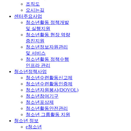
조직도
오시는길
센터주요사업
청소년활동 정책개발
및 실행지원
청소년활동 현장 역량
증진지원
청소년정보자원관리
및 서비스
청소년활동 정책수행
인프라 관리
청소년정책사업
청소년수련활동신고제
청소년수련활동인증제
청소년자원봉사(DOVOL)
청소년참여기구
청소년포상제
청소년활동안전관리
청소년 그룹활동 지원
청소년 정보
e청소년