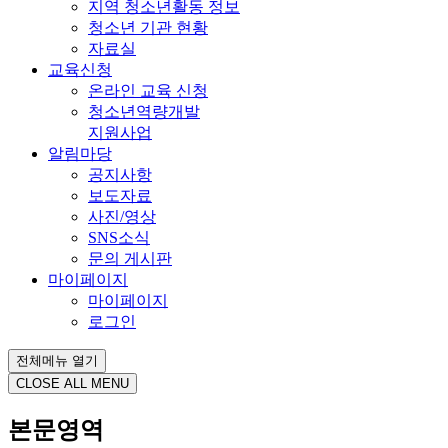
지역 청소년활동 정보
청소년 기관 현황
자료실
교육신청
온라인 교육 신청
청소년역량개발
지원사업
알림마당
공지사항
보도자료
사진/영상
SNS소식
문의 게시판
마이페이지
마이페이지
로그인
전체메뉴 열기
CLOSE ALL MENU
본문영역