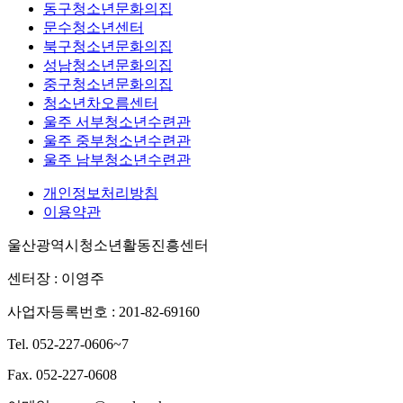
동구청소년문화의집
문수청소년센터
북구청소년문화의집
성남청소년문화의집
중구청소년문화의집
청소년차오름센터
울주 서부청소년수련관
울주 중부청소년수련관
울주 남부청소년수련관
개인정보처리방침
이용약관
울산광역시청소년활동진흥센터
센터장 : 이영주
사업자등록번호 : 201-82-69160
Tel. 052-227-0606~7
Fax. 052-227-0608