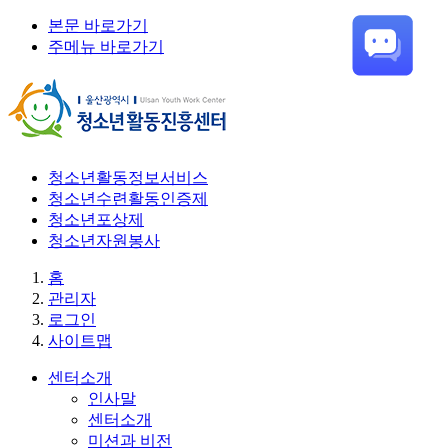
본문 바로가기
주메뉴 바로가기
청소년활동정보서비스
청소년수련활동인증제
청소년포상제
청소년자원봉사
홈
관리자
로그인
사이트맵
센터소개
인사말
센터소개
미션과 비전