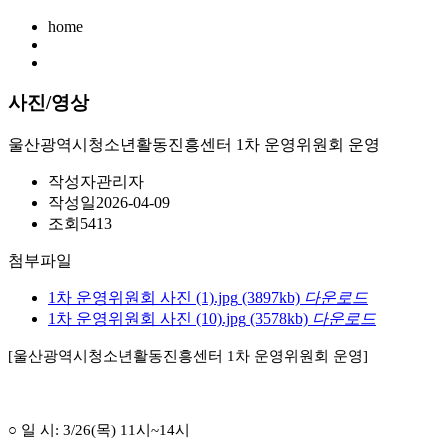
home
사진/영상
울산광역시청소년활동진흥센터 1차 운영위원회 운영
작성자
관리자
작성일
2026-04-09
조회
5413
첨부파일
1차 운영위원회 사진 (1).jpg
(3897kb)
다운로드
1차 운영위원회 사진 (10).jpg
(3578kb)
다운로드
[울산광역시청소년활동진흥센터
1
차 운영위원회 운영]
○
일 시
: 3/26(
목
) 11
시
~14
시