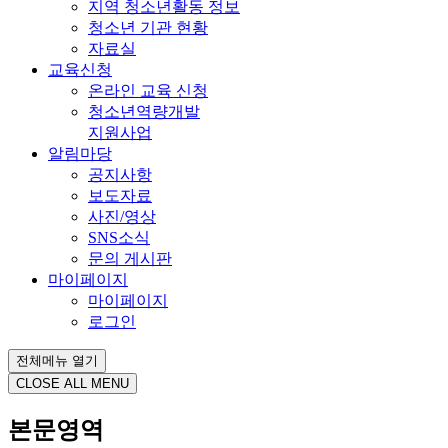
지역 청소년활동 정보
청소년 기관 현황
자료실
교육신청
온라인 교육 신청
청소년역량개발
지원사업
알림마당
공지사항
보도자료
사진/영상
SNS소식
문의 게시판
마이페이지
마이페이지
로그인
전체메뉴 열기
CLOSE ALL MENU
본문영역