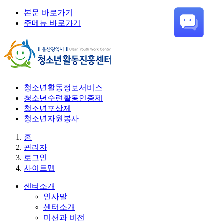
본문 바로가기
주메뉴 바로가기
청소년활동정보서비스
청소년수련활동인증제
청소년포상제
청소년자원봉사
홈
관리자
로그인
사이트맵
센터소개
인사말
센터소개
미션과 비전