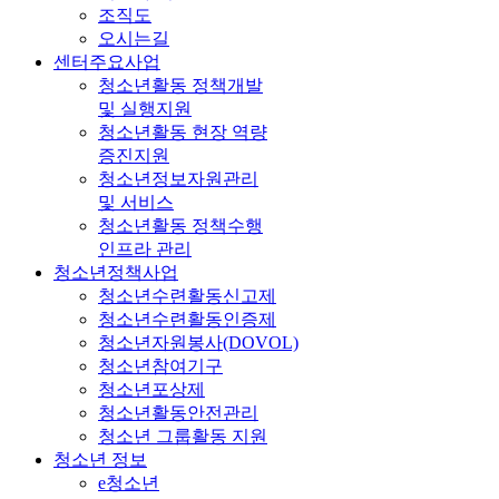
조직도
오시는길
센터주요사업
청소년활동 정책개발
및 실행지원
청소년활동 현장 역량
증진지원
청소년정보자원관리
및 서비스
청소년활동 정책수행
인프라 관리
청소년정책사업
청소년수련활동신고제
청소년수련활동인증제
청소년자원봉사(DOVOL)
청소년참여기구
청소년포상제
청소년활동안전관리
청소년 그룹활동 지원
청소년 정보
e청소년