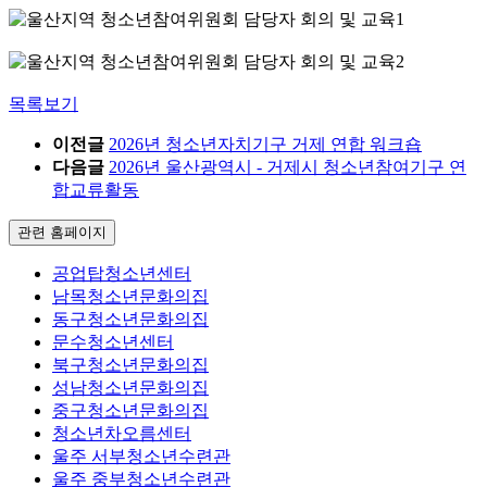
목록보기
이전글
2026년 청소년자치기구 거제 연합 워크숍
다음글
2026년 울산광역시 - 거제시 청소년참여기구 연
합교류활동
관련 홈페이지
공업탑청소년센터
남목청소년문화의집
동구청소년문화의집
문수청소년센터
북구청소년문화의집
성남청소년문화의집
중구청소년문화의집
청소년차오름센터
울주 서부청소년수련관
울주 중부청소년수련관