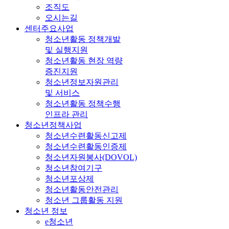
조직도
오시는길
센터주요사업
청소년활동 정책개발
및 실행지원
청소년활동 현장 역량
증진지원
청소년정보자원관리
및 서비스
청소년활동 정책수행
인프라 관리
청소년정책사업
청소년수련활동신고제
청소년수련활동인증제
청소년자원봉사(DOVOL)
청소년참여기구
청소년포상제
청소년활동안전관리
청소년 그룹활동 지원
청소년 정보
e청소년