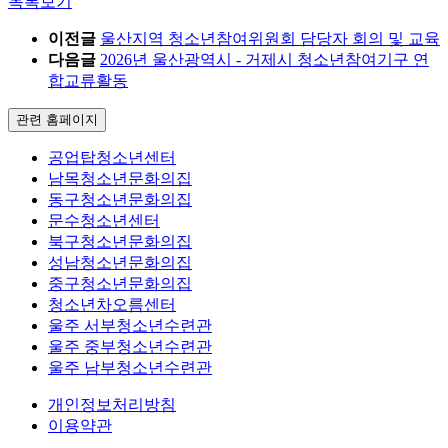
목록보기
이전글
울산지역 청소년참여위원회 담당자 회의 및 교육
다음글
2026년 울산광역시 - 거제시 청소년참여기구 연
합교류활동
관련 홈페이지
공업탑청소년센터
남목청소년문화의집
동구청소년문화의집
문수청소년센터
북구청소년문화의집
성남청소년문화의집
중구청소년문화의집
청소년차오름센터
울주 서부청소년수련관
울주 중부청소년수련관
울주 남부청소년수련관
개인정보처리방침
이용약관