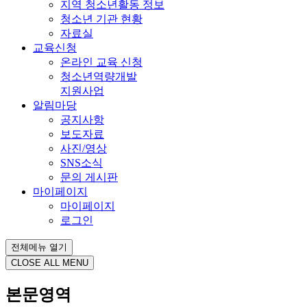
지역 청소년활동 정보
청소년 기관 현황
자료실
교육신청
온라인 교육 신청
청소년역량개발
지원사업
알림마당
공지사항
보도자료
사진/영상
SNS소식
문의 게시판
마이페이지
마이페이지
로그인
전체메뉴 열기
CLOSE ALL MENU
본문영역