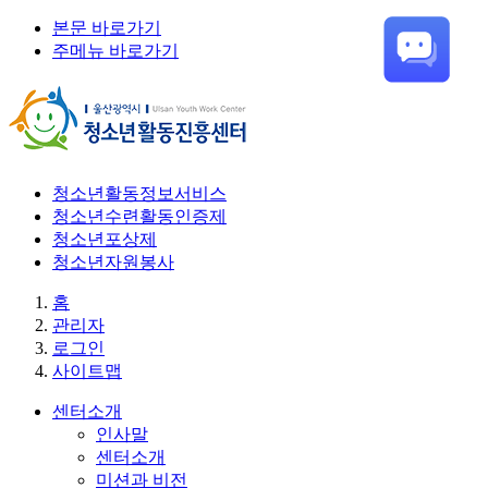
본문 바로가기
주메뉴 바로가기
청소년활동정보서비스
청소년수련활동인증제
청소년포상제
청소년자원봉사
홈
관리자
로그인
사이트맵
센터소개
인사말
센터소개
미션과 비전