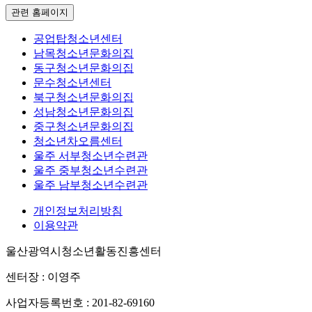
관련 홈페이지
공업탑청소년센터
남목청소년문화의집
동구청소년문화의집
문수청소년센터
북구청소년문화의집
성남청소년문화의집
중구청소년문화의집
청소년차오름센터
울주 서부청소년수련관
울주 중부청소년수련관
울주 남부청소년수련관
개인정보처리방침
이용약관
울산광역시청소년활동진흥센터
센터장 : 이영주
사업자등록번호 : 201-82-69160