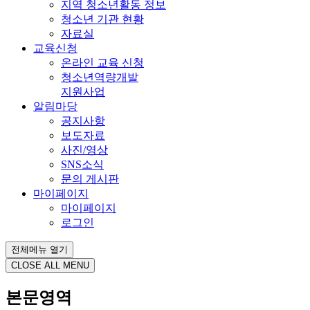
지역 청소년활동 정보
청소년 기관 현황
자료실
교육신청
온라인 교육 신청
청소년역량개발
지원사업
알림마당
공지사항
보도자료
사진/영상
SNS소식
문의 게시판
마이페이지
마이페이지
로그인
전체메뉴 열기
CLOSE ALL MENU
본문영역