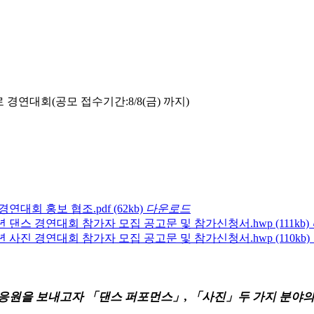
경연대회(공모 접수기간:8/8(금) 까지)
경연대회 홍보 협조.pdf
(62kb)
다운로드
년 댄스 경연대회 참가자 모집 공고문 및 참가신청서.hwp
(111kb)
년 사진 경연대회 참가자 모집 공고문 및 참가신청서.hwp
(110kb)
 응원을 보내고자
「
댄스 퍼포먼스
」
,
「
사진
」
두 가지 분야