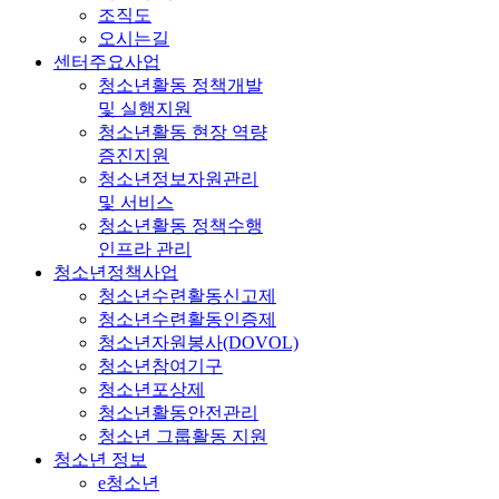
조직도
오시는길
센터주요사업
청소년활동 정책개발
및 실행지원
청소년활동 현장 역량
증진지원
청소년정보자원관리
및 서비스
청소년활동 정책수행
인프라 관리
청소년정책사업
청소년수련활동신고제
청소년수련활동인증제
청소년자원봉사(DOVOL)
청소년참여기구
청소년포상제
청소년활동안전관리
청소년 그룹활동 지원
청소년 정보
e청소년