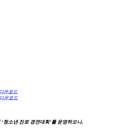
다운로드
다운로드
의
‘
청소년 진로 경연대회
’
를 운영하오니
,