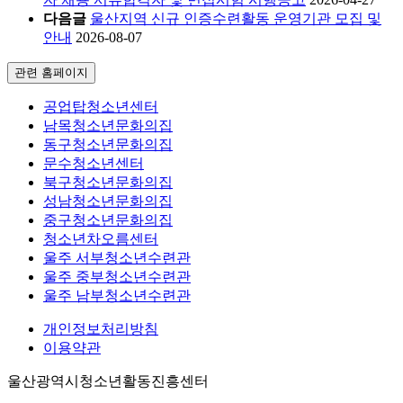
다음글
울산지역 신규 인증수련활동 운영기관 모집 및
안내
2026-08-07
관련 홈페이지
공업탑청소년센터
남목청소년문화의집
동구청소년문화의집
문수청소년센터
북구청소년문화의집
성남청소년문화의집
중구청소년문화의집
청소년차오름센터
울주 서부청소년수련관
울주 중부청소년수련관
울주 남부청소년수련관
개인정보처리방침
이용약관
울산광역시청소년활동진흥센터