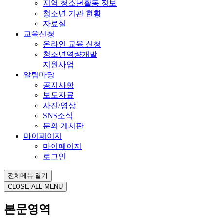
지역 청소년활동 정보
청소년 기관 현황
자료실
교육신청
온라인 교육 신청
청소년역량개발
지원사업
알림마당
공지사항
보도자료
사진/영상
SNS소식
문의 게시판
마이페이지
마이페이지
로그인
전체메뉴 열기
CLOSE ALL MENU
본문영역