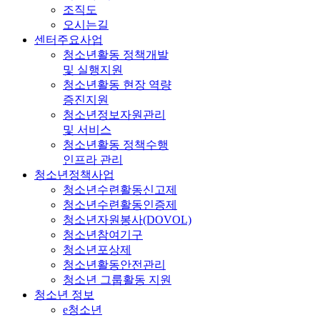
조직도
오시는길
센터주요사업
청소년활동 정책개발
및 실행지원
청소년활동 현장 역량
증진지원
청소년정보자원관리
및 서비스
청소년활동 정책수행
인프라 관리
청소년정책사업
청소년수련활동신고제
청소년수련활동인증제
청소년자원봉사(DOVOL)
청소년참여기구
청소년포상제
청소년활동안전관리
청소년 그룹활동 지원
청소년 정보
e청소년