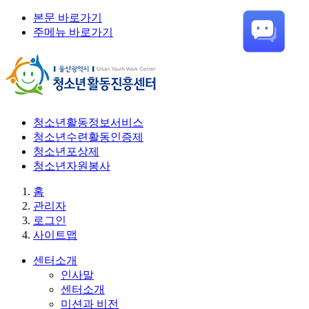
본문 바로가기
주메뉴 바로가기
청소년활동정보서비스
청소년수련활동인증제
청소년포상제
청소년자원봉사
홈
관리자
로그인
사이트맵
센터소개
인사말
센터소개
미션과 비전