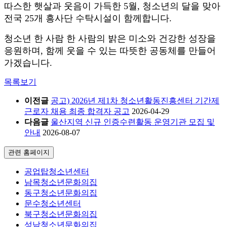
따스한 햇살과 웃음이 가득한 5월, 청소년의 달을 맞아
전국 25개 흥사단 수탁시설이 함께합니다.
청소년 한 사람 한 사람의 밝은 미소와 건강한 성장을
응원하며, 함께 웃을 수 있는 따뜻한 공동체를 만들어
가겠습니다.
목록보기
이전글
공고) 2026년 제1차 청소년활동진흥센터 기간제
근로자 채용 최종 합격자 공고
2026-04-29
다음글
울산지역 신규 인증수련활동 운영기관 모집 및
안내
2026-08-07
관련 홈페이지
공업탑청소년센터
남목청소년문화의집
동구청소년문화의집
문수청소년센터
북구청소년문화의집
성남청소년문화의집