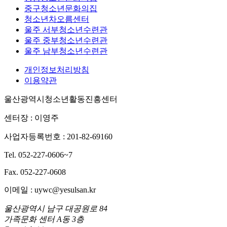
중구청소년문화의집
청소년차오름센터
울주 서부청소년수련관
울주 중부청소년수련관
울주 남부청소년수련관
개인정보처리방침
이용약관
울산광역시청소년활동진흥센터
센터장 : 이영주
사업자등록번호 : 201-82-69160
Tel. 052-227-0606~7
Fax. 052-227-0608
이메일 : uywc@yesulsan.kr
울산광역시 남구 대공원로 84
가족문화 센터 A동 3층