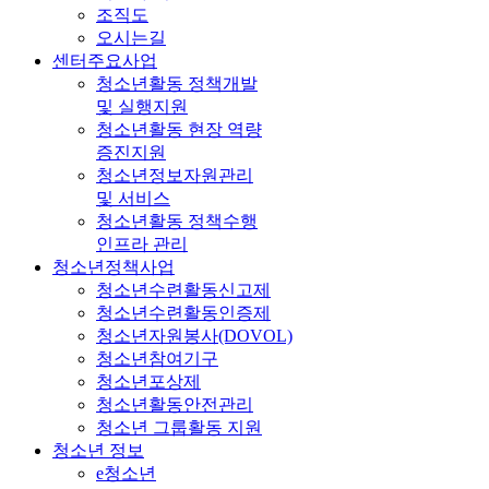
조직도
오시는길
센터주요사업
청소년활동 정책개발
및 실행지원
청소년활동 현장 역량
증진지원
청소년정보자원관리
및 서비스
청소년활동 정책수행
인프라 관리
청소년정책사업
청소년수련활동신고제
청소년수련활동인증제
청소년자원봉사(DOVOL)
청소년참여기구
청소년포상제
청소년활동안전관리
청소년 그룹활동 지원
청소년 정보
e청소년