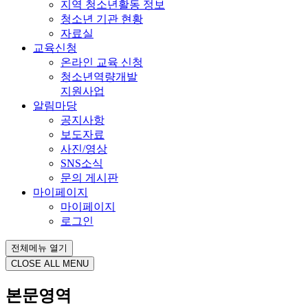
지역 청소년활동 정보
청소년 기관 현황
자료실
교육신청
온라인 교육 신청
청소년역량개발
지원사업
알림마당
공지사항
보도자료
사진/영상
SNS소식
문의 게시판
마이페이지
마이페이지
로그인
전체메뉴 열기
CLOSE ALL MENU
본문영역