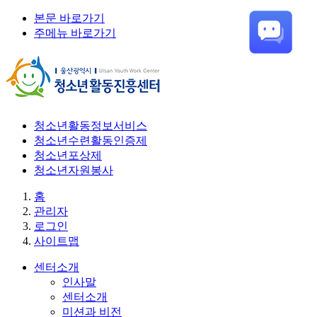
본문 바로가기
주메뉴 바로가기
청소년활동정보서비스
청소년수련활동인증제
청소년포상제
청소년자원봉사
홈
관리자
로그인
사이트맵
센터소개
인사말
센터소개
미션과 비전