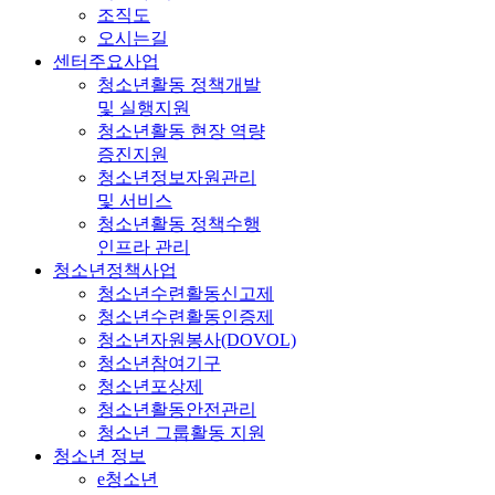
조직도
오시는길
센터주요사업
청소년활동 정책개발
및 실행지원
청소년활동 현장 역량
증진지원
청소년정보자원관리
및 서비스
청소년활동 정책수행
인프라 관리
청소년정책사업
청소년수련활동신고제
청소년수련활동인증제
청소년자원봉사(DOVOL)
청소년참여기구
청소년포상제
청소년활동안전관리
청소년 그룹활동 지원
청소년 정보
e청소년