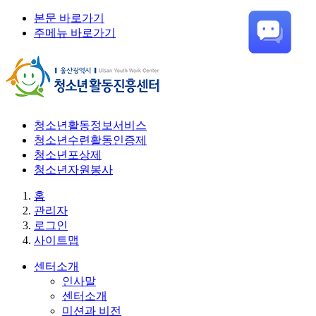
본문 바로가기
주메뉴 바로가기
청소년활동정보서비스
청소년수련활동인증제
청소년포상제
청소년자원봉사
홈
관리자
로그인
사이트맵
센터소개
인사말
센터소개
미션과 비전