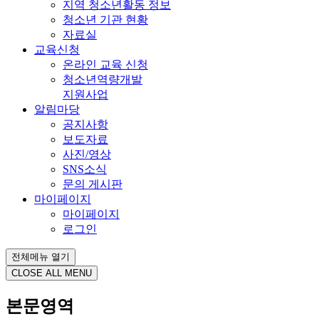
지역 청소년활동 정보
청소년 기관 현황
자료실
교육신청
온라인 교육 신청
청소년역량개발
지원사업
알림마당
공지사항
보도자료
사진/영상
SNS소식
문의 게시판
마이페이지
마이페이지
로그인
전체메뉴 열기
CLOSE ALL MENU
본문영역