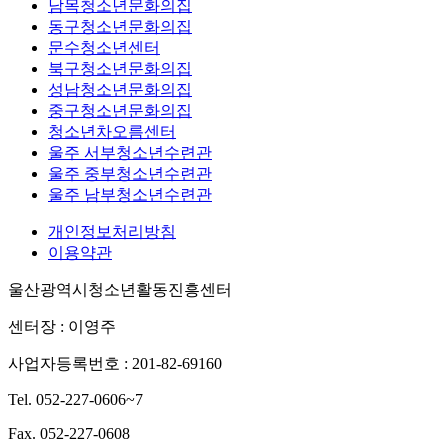
남목청소년문화의집
동구청소년문화의집
문수청소년센터
북구청소년문화의집
성남청소년문화의집
중구청소년문화의집
청소년차오름센터
울주 서부청소년수련관
울주 중부청소년수련관
울주 남부청소년수련관
개인정보처리방침
이용약관
울산광역시청소년활동진흥센터
센터장 : 이영주
사업자등록번호 : 201-82-69160
Tel. 052-227-0606~7
Fax. 052-227-0608