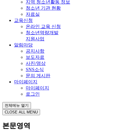
지역 청소년활동 정보
청소년 기관 현황
자료실
교육신청
온라인 교육 신청
청소년역량개발
지원사업
알림마당
공지사항
보도자료
사진/영상
SNS소식
문의 게시판
마이페이지
마이페이지
로그인
전체메뉴 열기
CLOSE ALL MENU
본문영역