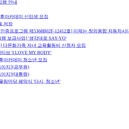
그램 안내
과후아카데미 신입생 모집
을 저장
증프로그램 제5368B02F-12412호] 이제는 창의융합 자동차시
 보급사업] '생각대로 SAY-YO'
 다문화가족 자녀 교육활동비 신청자 모집
 'I LOVE MY BODY'
아카데미 청소년 모집
이지?(공무원)
이지?(대통령)
림마당 폐막식 '다시, 청소년'