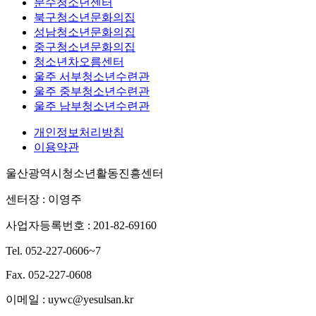
문수청소년센터
북구청소년문화의집
성남청소년문화의집
중구청소년문화의집
청소년차오름센터
울주 서부청소년수련관
울주 중부청소년수련관
울주 남부청소년수련관
개인정보처리방침
이용약관
울산광역시청소년활동진흥센터
센터장 : 이영주
사업자등록번호 : 201-82-69160
Tel. 052-227-0606~7
Fax. 052-227-0608
이메일 : uywc@yesulsan.kr