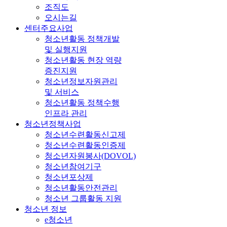
조직도
오시는길
센터주요사업
청소년활동 정책개발
및 실행지원
청소년활동 현장 역량
증진지원
청소년정보자원관리
및 서비스
청소년활동 정책수행
인프라 관리
청소년정책사업
청소년수련활동신고제
청소년수련활동인증제
청소년자원봉사(DOVOL)
청소년참여기구
청소년포상제
청소년활동안전관리
청소년 그룹활동 지원
청소년 정보
e청소년