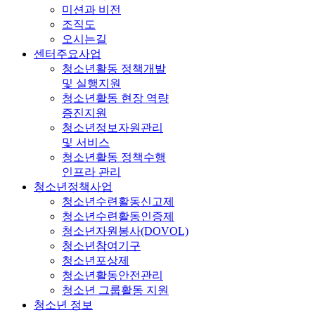
미션과 비전
조직도
오시는길
센터주요사업
청소년활동 정책개발
및 실행지원
청소년활동 현장 역량
증진지원
청소년정보자원관리
및 서비스
청소년활동 정책수행
인프라 관리
청소년정책사업
청소년수련활동신고제
청소년수련활동인증제
청소년자원봉사(DOVOL)
청소년참여기구
청소년포상제
청소년활동안전관리
청소년 그룹활동 지원
청소년 정보