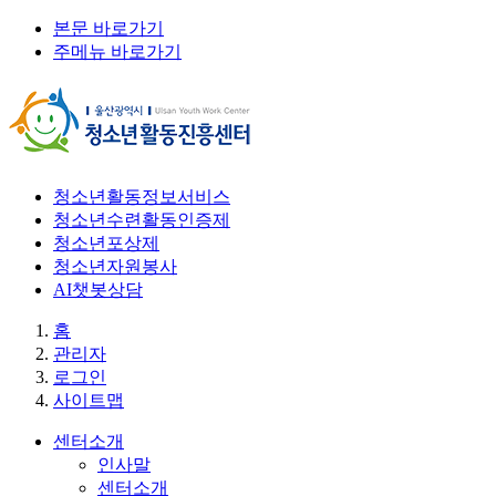
본문 바로가기
주메뉴 바로가기
청소년활동정보서비스
청소년수련활동인증제
청소년포상제
청소년자원봉사
AI챗봇상담
홈
관리자
로그인
사이트맵
센터소개
인사말
센터소개