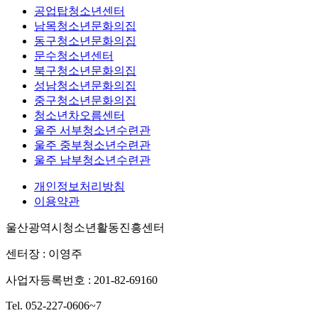
공업탑청소년센터
남목청소년문화의집
동구청소년문화의집
문수청소년센터
북구청소년문화의집
성남청소년문화의집
중구청소년문화의집
청소년차오름센터
울주 서부청소년수련관
울주 중부청소년수련관
울주 남부청소년수련관
개인정보처리방침
이용약관
울산광역시청소년활동진흥센터
센터장 : 이영주
사업자등록번호 : 201-82-69160
Tel. 052-227-0606~7