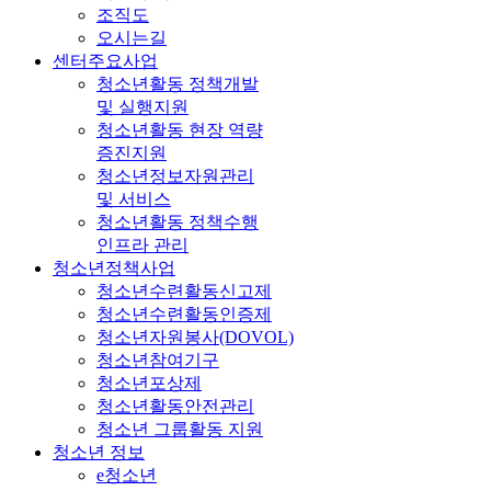
조직도
오시는길
센터주요사업
청소년활동 정책개발
및 실행지원
청소년활동 현장 역량
증진지원
청소년정보자원관리
및 서비스
청소년활동 정책수행
인프라 관리
청소년정책사업
청소년수련활동신고제
청소년수련활동인증제
청소년자원봉사(DOVOL)
청소년참여기구
청소년포상제
청소년활동안전관리
청소년 그룹활동 지원
청소년 정보
e청소년