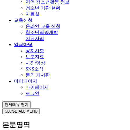
지역 청소년활동 정보
청소년 기관 현황
자료실
교육신청
온라인 교육 신청
청소년역량개발
지원사업
알림마당
공지사항
보도자료
사진/영상
SNS소식
문의 게시판
마이페이지
마이페이지
로그인
전체메뉴 열기
CLOSE ALL MENU
본문영역