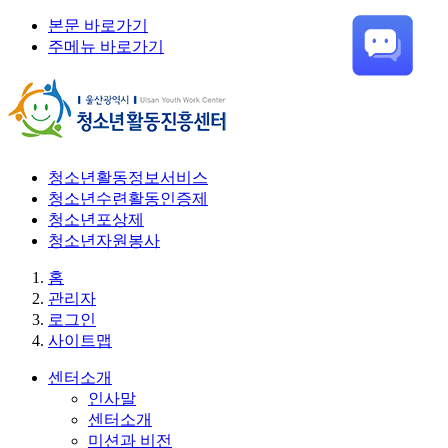
본문 바로가기
주메뉴 바로가기
청소년활동정보서비스
청소년수련활동인증제
청소년포상제
청소년자원봉사
홈
관리자
로그인
사이트맵
센터소개
인사말
센터소개
미션과 비전