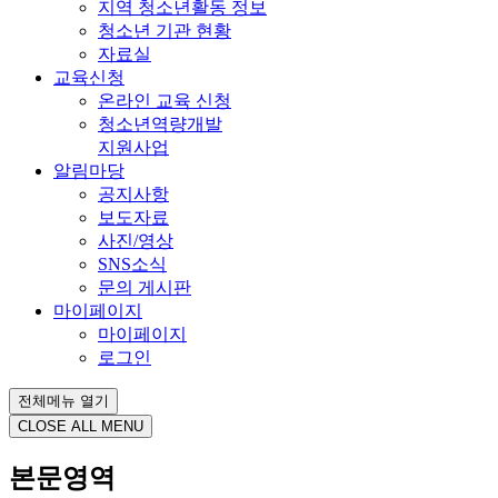
지역 청소년활동 정보
청소년 기관 현황
자료실
교육신청
온라인 교육 신청
청소년역량개발
지원사업
알림마당
공지사항
보도자료
사진/영상
SNS소식
문의 게시판
마이페이지
마이페이지
로그인
전체메뉴 열기
CLOSE ALL MENU
본문영역