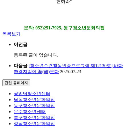
현하라"
문의: 052)251-7925, 동구청소년문화의집
목록보기
이전글
등록된 글이 없습니다.
다음글
[청소년수련활동인증프로그램 제12130호] 바다
환경지킴이 海(해)오다
2025-07-23
관련 홈페이지
공업탑청소년센터
남목청소년문화의집
동구청소년문화의집
문수청소년센터
북구청소년문화의집
성남청소년문화의집