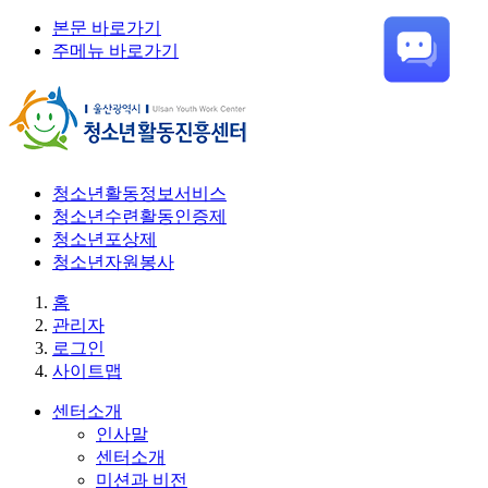
본문 바로가기
주메뉴 바로가기
청소년활동정보서비스
청소년수련활동인증제
청소년포상제
청소년자원봉사
홈
관리자
로그인
사이트맵
센터소개
인사말
센터소개
미션과 비전