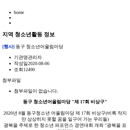
home
지역 청소년활동 정보
[행사]
동구 청소년어울림마당
기관명
관리자
작성일
2020-08-06
조회
12490
첨부파일
첨부파일이 없습니다.
동구 청소년어울림마당 "제 17회 비상구"
2020년 8월 동구청소년 어울림마당 제 17회 비상구(비록 작지
만 상상히지 못할 꿈을 일구어 가는 우리들)
광복을 주제로 한 청소년 퍼포먼스 경연대회 개최 "광복을 표