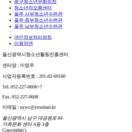
중구청소년문화의집
청소년차오름센터
울주 서부청소년수련관
울주 중부청소년수련관
울주 남부청소년수련관
개인정보처리방침
이용약관
울산광역시청소년활동진흥센터
센터장 : 이영주
사업자등록번호 : 201-82-69160
Tel. 052-227-0606~7
Fax. 052-227-0608
이메일 : uywc@yesulsan.kr
울산광역시 남구 대공원로 84
가족문화 센터 A동 3층
Copyright(c)