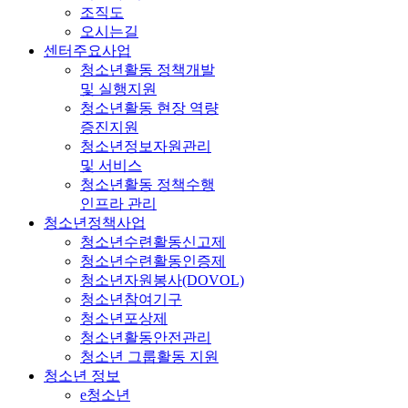
조직도
오시는길
센터주요사업
청소년활동 정책개발
및 실행지원
청소년활동 현장 역량
증진지원
청소년정보자원관리
및 서비스
청소년활동 정책수행
인프라 관리
청소년정책사업
청소년수련활동신고제
청소년수련활동인증제
청소년자원봉사(DOVOL)
청소년참여기구
청소년포상제
청소년활동안전관리
청소년 그룹활동 지원
청소년 정보
e청소년