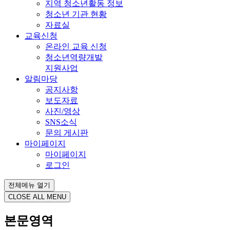
지역 청소년활동 정보
청소년 기관 현황
자료실
교육신청
온라인 교육 신청
청소년역량개발
지원사업
알림마당
공지사항
보도자료
사진/영상
SNS소식
문의 게시판
마이페이지
마이페이지
로그인
전체메뉴 열기
CLOSE ALL MENU
본문영역