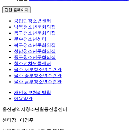
관련 홈페이지
공업탑청소년센터
남목청소년문화의집
동구청소년문화의집
문수청소년센터
북구청소년문화의집
성남청소년문화의집
중구청소년문화의집
청소년차오름센터
울주 서부청소년수련관
울주 중부청소년수련관
울주 남부청소년수련관
개인정보처리방침
이용약관
울산광역시청소년활동진흥센터
센터장 : 이영주