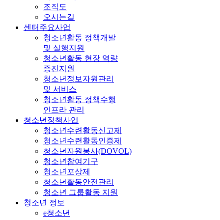
조직도
오시는길
센터주요사업
청소년활동 정책개발
및 실행지원
청소년활동 현장 역량
증진지원
청소년정보자원관리
및 서비스
청소년활동 정책수행
인프라 관리
청소년정책사업
청소년수련활동신고제
청소년수련활동인증제
청소년자원봉사(DOVOL)
청소년참여기구
청소년포상제
청소년활동안전관리
청소년 그룹활동 지원
청소년 정보
e청소년