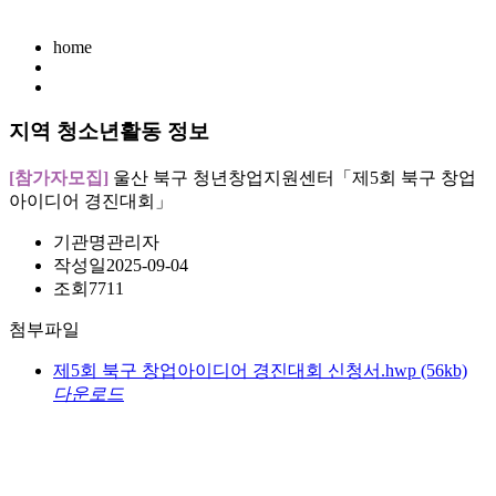
home
지역 청소년활동 정보
[참가자모집]
울산 북구 청년창업지원센터「제5회 북구 창업
아이디어 경진대회」
기관명
관리자
작성일
2025-09-04
조회
7711
첨부파일
제5회 북구 창업아이디어 경진대회 신청서.hwp
(56kb)
다운로드