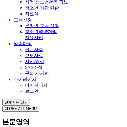
지역 청소년활동 정보
청소년 기관 현황
자료실
교육신청
온라인 교육 신청
청소년역량개발
지원사업
알림마당
공지사항
보도자료
사진/영상
SNS소식
문의 게시판
마이페이지
마이페이지
로그인
전체메뉴 열기
CLOSE ALL MENU
본문영역