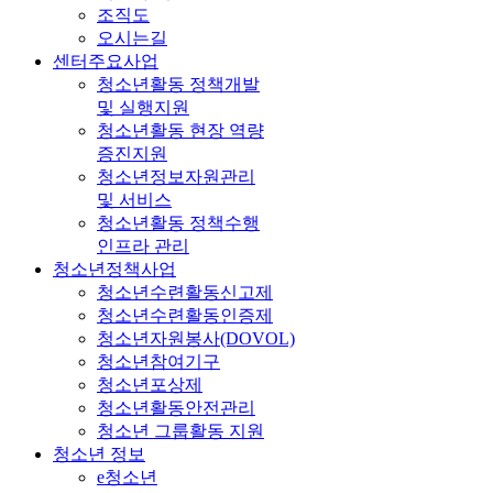
조직도
오시는길
센터주요사업
청소년활동 정책개발
및 실행지원
청소년활동 현장 역량
증진지원
청소년정보자원관리
및 서비스
청소년활동 정책수행
인프라 관리
청소년정책사업
청소년수련활동신고제
청소년수련활동인증제
청소년자원봉사(DOVOL)
청소년참여기구
청소년포상제
청소년활동안전관리
청소년 그룹활동 지원
청소년 정보
e청소년