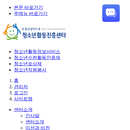
본문 바로가기
주메뉴 바로가기
청소년활동정보서비스
청소년수련활동인증제
청소년포상제
청소년자원봉사
홈
관리자
로그인
사이트맵
센터소개
인사말
센터소개
미션과 비전