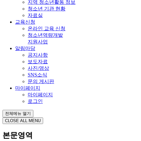
지역 청소년활동 정보
청소년 기관 현황
자료실
교육신청
온라인 교육 신청
청소년역량개발
지원사업
알림마당
공지사항
보도자료
사진/영상
SNS소식
문의 게시판
마이페이지
마이페이지
로그인
전체메뉴 열기
CLOSE ALL MENU
본문영역