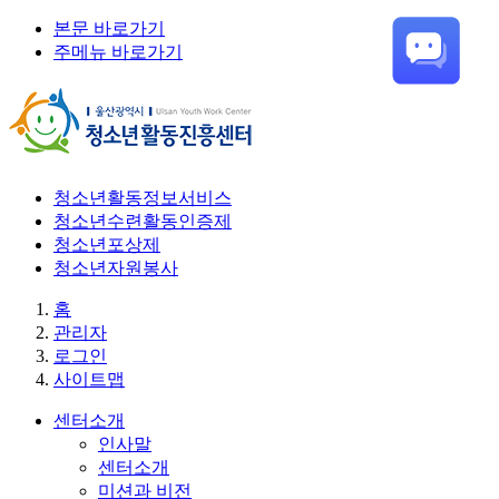
본문 바로가기
주메뉴 바로가기
청소년활동정보서비스
청소년수련활동인증제
청소년포상제
청소년자원봉사
홈
관리자
로그인
사이트맵
센터소개
인사말
센터소개
미션과 비전