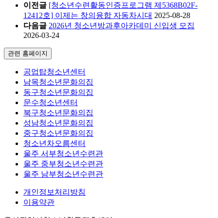
이전글
[청소년수련활동인증프로그램 제5368B02F-
12412호] 이제는 창의융합 자동차시대
2025-08-28
다음글
2026년 청소년방과후아카데미 신입생 모집
2026-03-24
관련 홈페이지
공업탑청소년센터
남목청소년문화의집
동구청소년문화의집
문수청소년센터
북구청소년문화의집
성남청소년문화의집
중구청소년문화의집
청소년차오름센터
울주 서부청소년수련관
울주 중부청소년수련관
울주 남부청소년수련관
개인정보처리방침
이용약관