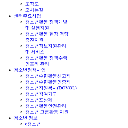
조직도
오시는길
센터주요사업
청소년활동 정책개발
및 실행지원
청소년활동 현장 역량
증진지원
청소년정보자원관리
및 서비스
청소년활동 정책수행
인프라 관리
청소년정책사업
청소년수련활동신고제
청소년수련활동인증제
청소년자원봉사(DOVOL)
청소년참여기구
청소년포상제
청소년활동안전관리
청소년 그룹활동 지원
청소년 정보
e청소년