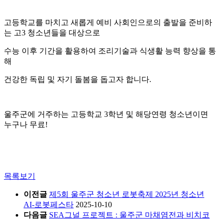
고등학교를 마치고 새롭게 예비 사회인으로의 출발을 준비하
는 고3 청소년들을 대상으로
수능 이후 기간을 활용하여 조리기술과 식생활 능력 향상을 통
해
건강한 독립 및 자기 돌봄을 돕고자 합니다.
울주군에 거주하는 고등학교 3학년 및 해당연령 청소년이면
누구나 무료!
목록보기
이전글
제5회 울주군 청소년 로봇축제 2025년 청소년
AI-로봇페스타
2025-10-10
다음글
SEA그널 프로젝트 : 울주군 마채염전과 비치코