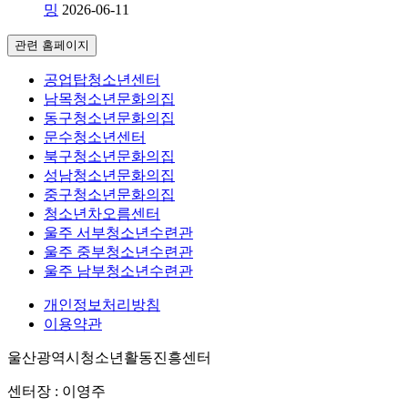
밍
2026-06-11
관련 홈페이지
공업탑청소년센터
남목청소년문화의집
동구청소년문화의집
문수청소년센터
북구청소년문화의집
성남청소년문화의집
중구청소년문화의집
청소년차오름센터
울주 서부청소년수련관
울주 중부청소년수련관
울주 남부청소년수련관
개인정보처리방침
이용약관
울산광역시청소년활동진흥센터
센터장 : 이영주