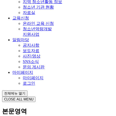
지역 청소년활동 정보
청소년 기관 현황
자료실
교육신청
온라인 교육 신청
청소년역량개발
지원사업
알림마당
공지사항
보도자료
사진/영상
SNS소식
문의 게시판
마이페이지
마이페이지
로그인
전체메뉴 열기
CLOSE ALL MENU
본문영역