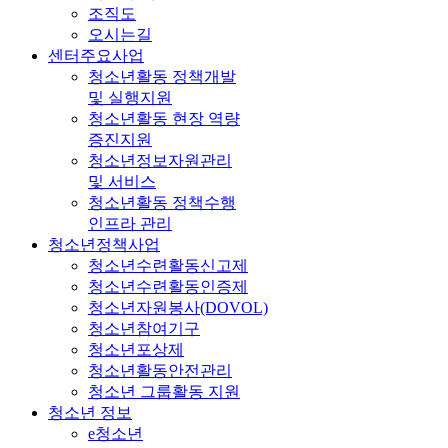
조직도
오시는길
센터주요사업
청소년활동 정책개발
및 실행지원
청소년활동 현장 역량
증진지원
청소년정보자원관리
및 서비스
청소년활동 정책수행
인프라 관리
청소년정책사업
청소년수련활동신고제
청소년수련활동인증제
청소년자원봉사(DOVOL)
청소년참여기구
청소년포상제
청소년활동안전관리
청소년 그룹활동 지원
청소년 정보
e청소년