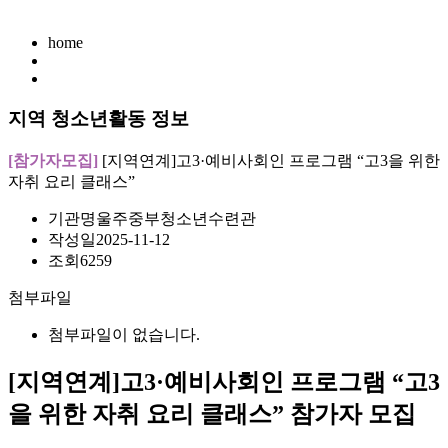
home
지역 청소년활동 정보
[참가자모집]
[지역연계]고3·예비사회인 프로그램 “고3을 위한
자취 요리 클래스”
기관명
울주중부청소년수련관
작성일
2025-11-12
조회
6259
첨부파일
첨부파일이 없습니다.
[지역연계]고3·예비사회인 프로그램 “고3
을 위한 자취 요리 클래스”
참가자 모집