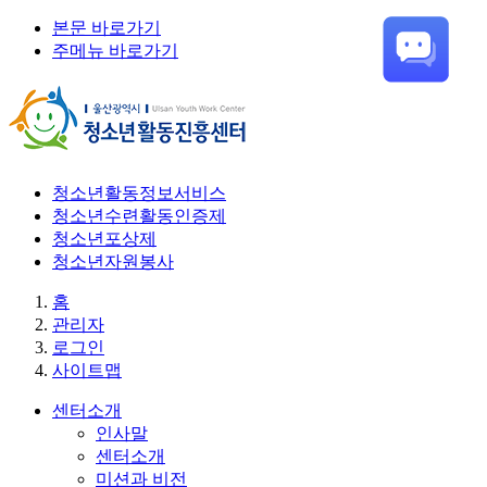
본문 바로가기
주메뉴 바로가기
청소년활동정보서비스
청소년수련활동인증제
청소년포상제
청소년자원봉사
홈
관리자
로그인
사이트맵
센터소개
인사말
센터소개
미션과 비전