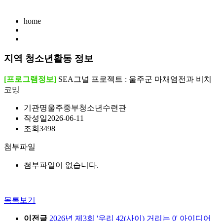
home
지역 청소년활동 정보
[프로그램정보]
SEA그널 프로젝트 : 울주군 마채염전과 비치
코밍
기관명
울주중부청소년수련관
작성일
2026-06-11
조회
3498
첨부파일
첨부파일이 없습니다.
목록보기
이전글
2026년 제3회 '우리 42(사이) 거리는 0' 아이디어