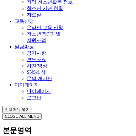
지역 청소년활동 정보
청소년 기관 현황
자료실
교육신청
온라인 교육 신청
청소년역량개발
지원사업
알림마당
공지사항
보도자료
사진/영상
SNS소식
문의 게시판
마이페이지
마이페이지
로그인
전체메뉴 열기
CLOSE ALL MENU
본문영역