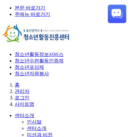
본문 바로가기
주메뉴 바로가기
청소년활동정보서비스
청소년수련활동인증제
청소년포상제
청소년자원봉사
홈
관리자
로그인
사이트맵
센터소개
인사말
센터소개
미션과 비전