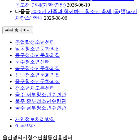
공모전 안내(기한 연장)
2026-06-10
다음글
2026년 가족과 함께하는 청소년 축제 [독(讀)파민
차캉스] 안내
2026-08-06
관련 홈페이지
공업탑청소년센터
남목청소년문화의집
동구청소년문화의집
문수청소년센터
북구청소년문화의집
성남청소년문화의집
중구청소년문화의집
청소년차오름센터
울주 서부청소년수련관
울주 중부청소년수련관
울주 남부청소년수련관
개인정보처리방침
이용약관
울산광역시청소년활동진흥센터