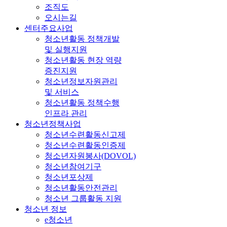
조직도
오시는길
센터주요사업
청소년활동 정책개발
및 실행지원
청소년활동 현장 역량
증진지원
청소년정보자원관리
및 서비스
청소년활동 정책수행
인프라 관리
청소년정책사업
청소년수련활동신고제
청소년수련활동인증제
청소년자원봉사(DOVOL)
청소년참여기구
청소년포상제
청소년활동안전관리
청소년 그룹활동 지원
청소년 정보
e청소년