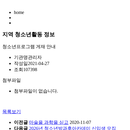
home
지역 청소년활동 정보
청소년프로그램 게재 안내
기관명
관리자
작성일
2021-04-27
조회
107398
첨부파일
첨부파일이 없습니다.
목록보기
이전글
마술을 과학을 싣고
2020-11-07
다음글
2026년 청소년방과후아카데미 신입생 모집