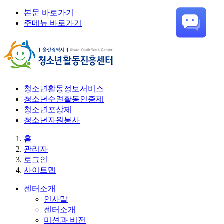
본문 바로가기
주메뉴 바로가기
청소년활동정보서비스
청소년수련활동인증제
청소년포상제
청소년자원봉사
홈
관리자
로그인
사이트맵
센터소개
인사말
센터소개
미션과 비전