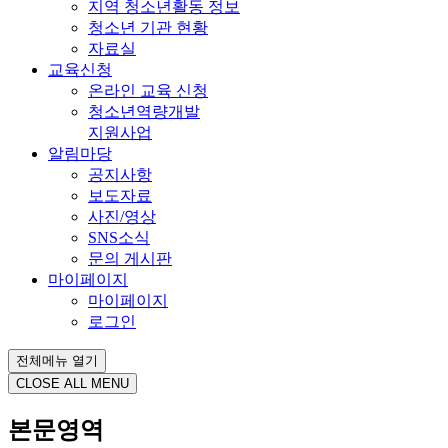
지역 청소년활동 정보
청소년 기관 현황
자료실
교육신청
온라인 교육 신청
청소년역량개발
지원사업
알림마당
공지사항
보도자료
사진/영상
SNS소식
문의 게시판
마이페이지
마이페이지
로그인
전체메뉴 열기
CLOSE ALL MENU
본문영역