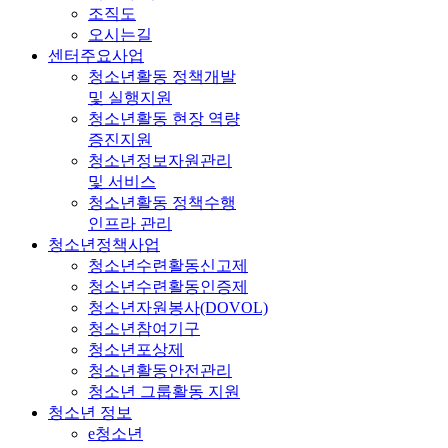
조직도
오시는길
센터주요사업
청소년활동 정책개발
및 실행지원
청소년활동 현장 역량
증진지원
청소년정보자원관리
및 서비스
청소년활동 정책수행
인프라 관리
청소년정책사업
청소년수련활동신고제
청소년수련활동인증제
청소년자원봉사(DOVOL)
청소년참여기구
청소년포상제
청소년활동안전관리
청소년 그룹활동 지원
청소년 정보
e청소년