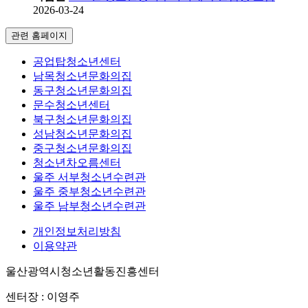
2026-03-24
관련 홈페이지
공업탑청소년센터
남목청소년문화의집
동구청소년문화의집
문수청소년센터
북구청소년문화의집
성남청소년문화의집
중구청소년문화의집
청소년차오름센터
울주 서부청소년수련관
울주 중부청소년수련관
울주 남부청소년수련관
개인정보처리방침
이용약관
울산광역시청소년활동진흥센터
센터장 : 이영주