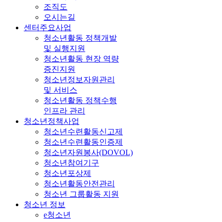
조직도
오시는길
센터주요사업
청소년활동 정책개발
및 실행지원
청소년활동 현장 역량
증진지원
청소년정보자원관리
및 서비스
청소년활동 정책수행
인프라 관리
청소년정책사업
청소년수련활동신고제
청소년수련활동인증제
청소년자원봉사(DOVOL)
청소년참여기구
청소년포상제
청소년활동안전관리
청소년 그룹활동 지원
청소년 정보
e청소년