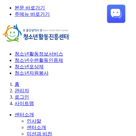
본문 바로가기
주메뉴 바로가기
청소년활동정보서비스
청소년수련활동인증제
청소년포상제
청소년자원봉사
홈
관리자
로그인
사이트맵
센터소개
인사말
센터소개
미션과 비전