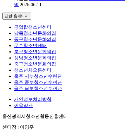
밍
2026-06-11
관련 홈페이지
공업탑청소년센터
남목청소년문화의집
동구청소년문화의집
문수청소년센터
북구청소년문화의집
성남청소년문화의집
중구청소년문화의집
청소년차오름센터
울주 서부청소년수련관
울주 중부청소년수련관
울주 남부청소년수련관
개인정보처리방침
이용약관
울산광역시청소년활동진흥센터
센터장 : 이영주