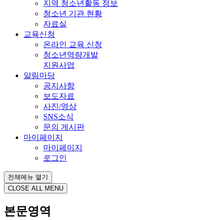
지역 청소년활동 정보
청소년 기관 현황
자료실
교육신청
온라인 교육 신청
청소년역량개발
지원사업
알림마당
공지사항
보도자료
사진/영상
SNS소식
문의 게시판
마이페이지
마이페이지
로그인
전체메뉴 열기
CLOSE ALL MENU
본문영역