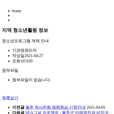
home
지역 청소년활동 정보
청소년프로그램 게재 안내
기관명
관리자
작성일
2021-04-27
조회
107439
첨부파일
첨부파일이 없습니다.
목록보기
이전글
울주 역사문화 체험학습 신청안내
2021-04-05
다음글
SEA그널 프로젝트 : 울주군 마채염전과 비치코