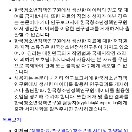
한국청소년정책연구원에서 생산한 데이터의 양도 및 대
여를 금지합니다. 또한 자료의 직접 신청자가 아닌 경우
는 논문이나 기타 연구보고서에 한국청소년정책연구원
에서 생산한 데이터를 이용한 연구결과를 게재하거나 출
판할 수 없습니다.
한국청소년정책연구원에서 생산한 자료에 대한 저작권
과 지적 소유권은 한국청소년정책연구원이 가지고 있으
며, 이 권리는 대한민국의 저작권법과 국제저작권 조약
에 의하여 보호됩니다. 따라서 사용자는 본 자료를 무단
으로 복제하여 판매 또는 불특정 다수에게 배포할 수 없
습니다.
사용자는 논문이나 기타 연구보고서에 한국청소년정책
연구원에서 생산한 데이터를 활용한 연구결과를 게재하
거나 출판할 때, 한국청소년정책연구원 데이터를 활용한
것임을 명기해 주셔야 합니다. 또한 게재 및 출판 결과를
한국청소년정책연구원 담당자(nypidata@nypi.re.kr)에게
출판 서지사항을 알려주시면 감사하겠습니다.
목록보기
이전글
(정책자료-연구결과) 청소년의 시민성 함양을 위