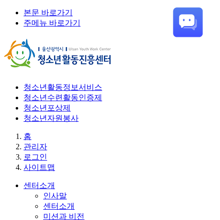
본문 바로가기
주메뉴 바로가기
청소년활동정보서비스
청소년수련활동인증제
청소년포상제
청소년자원봉사
홈
관리자
로그인
사이트맵
센터소개
인사말
센터소개
미션과 비전