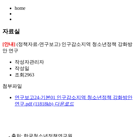
home
자료실
[안내]
(정책자료-연구보고) 인구감소지역 청소년정책 강화방
안 연구
작성자
관리자
작성일
조회
2963
첨부파일
연구보고24-기본01 인구감소지역 청소년정책 강화방안
연구.pdf
(11818kb)
다운로드
- 출처: 한국청소년정책연구원