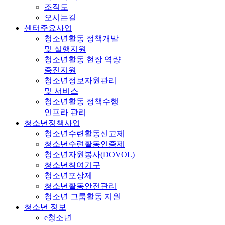
조직도
오시는길
센터주요사업
청소년활동 정책개발
및 실행지원
청소년활동 현장 역량
증진지원
청소년정보자원관리
및 서비스
청소년활동 정책수행
인프라 관리
청소년정책사업
청소년수련활동신고제
청소년수련활동인증제
청소년자원봉사(DOVOL)
청소년참여기구
청소년포상제
청소년활동안전관리
청소년 그룹활동 지원
청소년 정보
e청소년