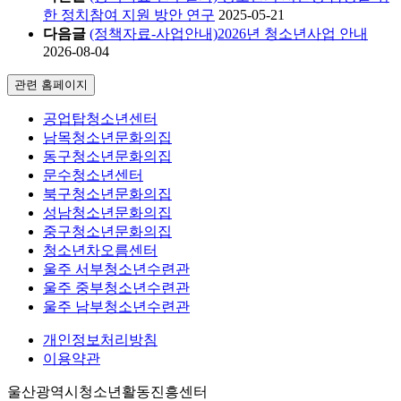
한 정치참여 지원 방안 연구
2025-05-21
다음글
(정책자료-사업안내)2026년 청소년사업 안내
2026-08-04
관련 홈페이지
공업탑청소년센터
남목청소년문화의집
동구청소년문화의집
문수청소년센터
북구청소년문화의집
성남청소년문화의집
중구청소년문화의집
청소년차오름센터
울주 서부청소년수련관
울주 중부청소년수련관
울주 남부청소년수련관
개인정보처리방침
이용약관
울산광역시청소년활동진흥센터