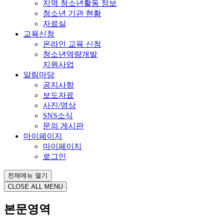
지역 청소년활동 정보
청소년 기관 현황
자료실
교육신청
온라인 교육 신청
청소년역량개발
지원사업
알림마당
공지사항
보도자료
사진/영상
SNS소식
문의 게시판
마이페이지
마이페이지
로그인
전체메뉴 열기
CLOSE ALL MENU
본문영역