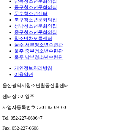
남목청소년문화의집
동구청소년문화의집
문수청소년센터
북구청소년문화의집
성남청소년문화의집
중구청소년문화의집
청소년차오름센터
울주 서부청소년수련관
울주 중부청소년수련관
울주 남부청소년수련관
개인정보처리방침
이용약관
울산광역시청소년활동진흥센터
센터장 : 이영주
사업자등록번호 : 201-82-69160
Tel. 052-227-0606~7
Fax. 052-227-0608