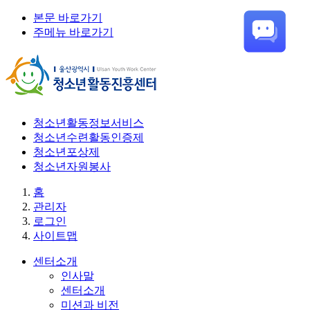
본문 바로가기
주메뉴 바로가기
청소년활동정보서비스
청소년수련활동인증제
청소년포상제
청소년자원봉사
홈
관리자
로그인
사이트맵
센터소개
인사말
센터소개
미션과 비전