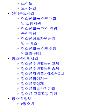
조직도
오시는길
센터주요사업
청소년활동 정책개발
및 실행지원
청소년활동 현장 역량
증진지원
청소년정보자원관리
및 서비스
청소년활동 정책수행
인프라 관리
청소년정책사업
청소년수련활동신고제
청소년수련활동인증제
청소년자원봉사(DOVOL)
청소년참여기구
청소년포상제
청소년활동안전관리
청소년 그룹활동 지원
청소년 정보
e청소년