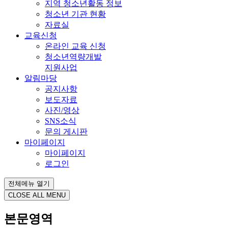
지역 청소년활동 정보
청소년 기관 현황
자료실
교육신청
온라인 교육 신청
청소년역량개발
지원사업
알림마당
공지사항
보도자료
사진/영상
SNS소식
문의 게시판
마이페이지
마이페이지
로그인
전체메뉴 열기
CLOSE ALL MENU
본문영역