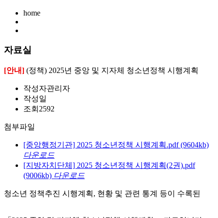
home
자료실
[안내]
(정책) 2025년 중앙 및 지자체 청소년정책 시행계획
작성자
관리자
작성일
조회
2592
첨부파일
[중앙행정기관] 2025 청소년정책 시행계획.pdf
(9604kb)
다운로드
[지방자치단체] 2025 청소년정책 시행계획(2권).pdf
(9006kb)
다운로드
청소년 정책추진 시행계획, 현황 및 관련 통계 등이 수록된