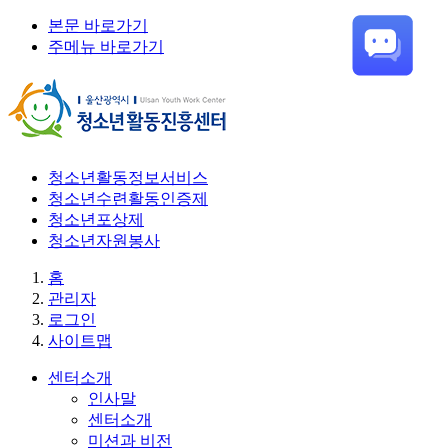
본문 바로가기
주메뉴 바로가기
청소년활동정보서비스
청소년수련활동인증제
청소년포상제
청소년자원봉사
홈
관리자
로그인
사이트맵
센터소개
인사말
센터소개
미션과 비전