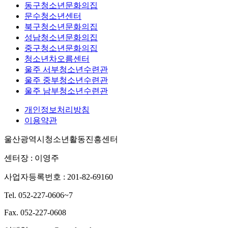
동구청소년문화의집
문수청소년센터
북구청소년문화의집
성남청소년문화의집
중구청소년문화의집
청소년차오름센터
울주 서부청소년수련관
울주 중부청소년수련관
울주 남부청소년수련관
개인정보처리방침
이용약관
울산광역시청소년활동진흥센터
센터장 : 이영주
사업자등록번호 : 201-82-69160
Tel. 052-227-0606~7
Fax. 052-227-0608