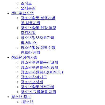
조직도
오시는길
센터주요사업
청소년활동 정책개발
및 실행지원
청소년활동 현장 역량
증진지원
청소년정보자원관리
및 서비스
청소년활동 정책수행
인프라 관리
청소년정책사업
청소년수련활동신고제
청소년수련활동인증제
청소년자원봉사(DOVOL)
청소년참여기구
청소년포상제
청소년활동안전관리
청소년 그룹활동 지원
청소년 정보
e청소년