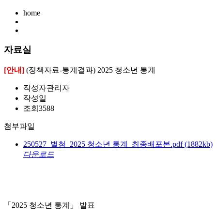
home
자료실
[안내]
(정책자료-통계결과) 2025 청소년 통계
작성자
관리자
작성일
조회
3588
첨부파일
250527_별첨_2025 청소년 통계_최종배포본.pdf
(1882kb)
다운로드
「2025 청소년 통계」 발표