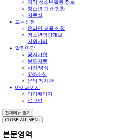
지역 청소년활동 정보
청소년 기관 현황
자료실
교육신청
온라인 교육 신청
청소년역량개발
지원사업
알림마당
공지사항
보도자료
사진/영상
SNS소식
문의 게시판
마이페이지
마이페이지
로그인
전체메뉴 열기
CLOSE ALL MENU
본문영역