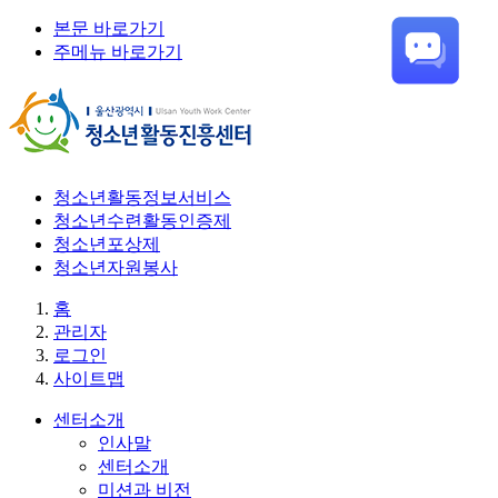
본문 바로가기
주메뉴 바로가기
청소년활동정보서비스
청소년수련활동인증제
청소년포상제
청소년자원봉사
홈
관리자
로그인
사이트맵
센터소개
인사말
센터소개
미션과 비전