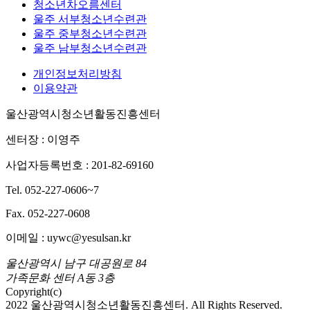
청소년차오름센터
울주 서부청소년수련관
울주 중부청소년수련관
울주 남부청소년수련관
개인정보처리방침
이용약관
울산광역시청소년활동진흥센터
센터장 : 이영주
사업자등록번호 : 201-82-69160
Tel. 052-227-0606~7
Fax. 052-227-0608
이메일 : uywc@yesulsan.kr
울산광역시 남구 대공원로 84
가족문화 센터 A동 3층
Copyright(c)
2022 울산광역시청소년활동진흥센터. All Rights Reserved.