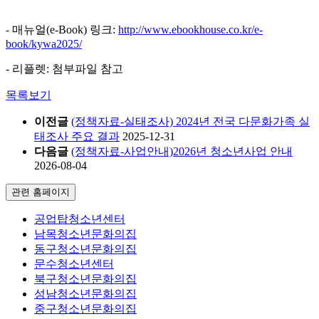
- 매뉴얼(e-Book) 링크:
http://www.ebookhouse.co.kr/e-
book/kywa2025/
- 리플렛: 첨부파일 참고
목록보기
이전글
(정책자료-실태조사) 2024년 전국 다문화가족 실
태조사 주요 결과
2025-12-31
다음글
(정책자료-사업안내)2026년 청소년사업 안내
2026-08-04
관련 홈페이지
공업탑청소년센터
남목청소년문화의집
동구청소년문화의집
문수청소년센터
북구청소년문화의집
성남청소년문화의집
중구청소년문화의집