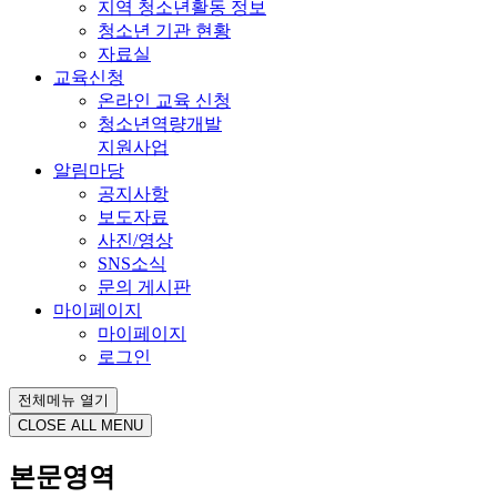
지역 청소년활동 정보
청소년 기관 현황
자료실
교육신청
온라인 교육 신청
청소년역량개발
지원사업
알림마당
공지사항
보도자료
사진/영상
SNS소식
문의 게시판
마이페이지
마이페이지
로그인
전체메뉴 열기
CLOSE ALL MENU
본문영역