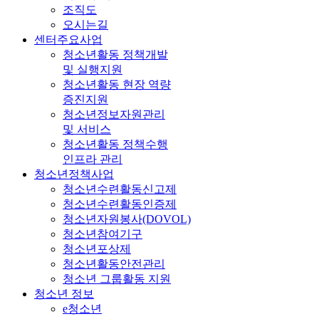
조직도
오시는길
센터주요사업
청소년활동 정책개발
및 실행지원
청소년활동 현장 역량
증진지원
청소년정보자원관리
및 서비스
청소년활동 정책수행
인프라 관리
청소년정책사업
청소년수련활동신고제
청소년수련활동인증제
청소년자원봉사(DOVOL)
청소년참여기구
청소년포상제
청소년활동안전관리
청소년 그룹활동 지원
청소년 정보
e청소년