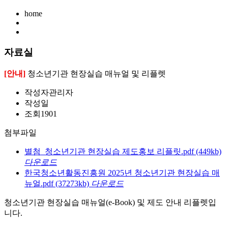
home
자료실
[안내]
청소년기관 현장실습 매뉴얼 및 리플렛
작성자
관리자
작성일
조회
1901
첨부파일
별첨_청소년기관 현장실습 제도홍보 리플릿.pdf
(449kb)
다운로드
한국청소년활동진흥원 2025년 청소년기관 현장실습 매
뉴얼.pdf
(37273kb)
다운로드
청소년기관 현장실습 매뉴얼(e-Book) 및 제도 안내 리플렛입
니다.