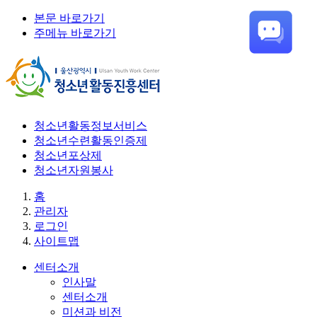
본문 바로가기
주메뉴 바로가기
청소년활동정보서비스
청소년수련활동인증제
청소년포상제
청소년자원봉사
홈
관리자
로그인
사이트맵
센터소개
인사말
센터소개
미션과 비전