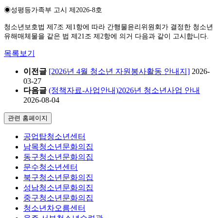
◉성평등가족부 고시 제2026-8호
청소년보호법 제7조 제1항에 따라 간행물윤리위원회가 결정한 청소년
유해매체물을 같은 법 제21조 제2항에 의거 다음과 같이 고시합니다.
목록보기
이전글
[2026년 4월 청소년 자원봉사활동 안내지]
2026-
03-27
다음글
(정책자료-사업안내)2026년 청소년사업 안내
2026-08-04
관련 홈페이지
공업탑청소년센터
남목청소년문화의집
동구청소년문화의집
문수청소년센터
북구청소년문화의집
성남청소년문화의집
중구청소년문화의집
청소년차오름센터