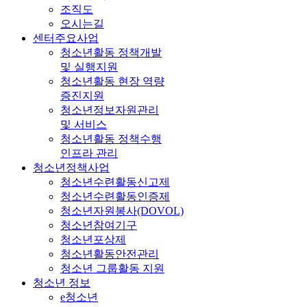
조직도
오시는길
센터주요사업
청소년활동 정책개발
및 실행지원
청소년활동 현장 역량
증진지원
청소년정보자원관리
및 서비스
청소년활동 정책수행
인프라 관리
청소년정책사업
청소년수련활동신고제
청소년수련활동인증제
청소년자원봉사(DOVOL)
청소년참여기구
청소년포상제
청소년활동안전관리
청소년 그룹활동 지원
청소년 정보
e청소년