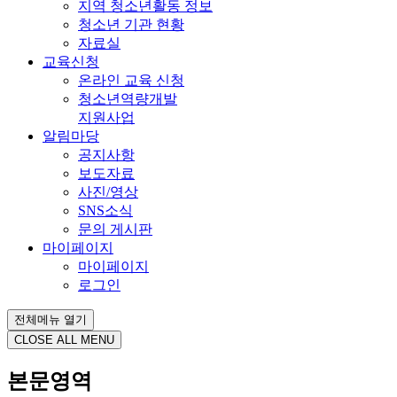
지역 청소년활동 정보
청소년 기관 현황
자료실
교육신청
온라인 교육 신청
청소년역량개발
지원사업
알림마당
공지사항
보도자료
사진/영상
SNS소식
문의 게시판
마이페이지
마이페이지
로그인
전체메뉴 열기
CLOSE ALL MENU
본문영역