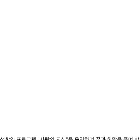
인성함양 프로그램 "사랑의 교실"을 운영하여 꿈과 희망을 주며 밝