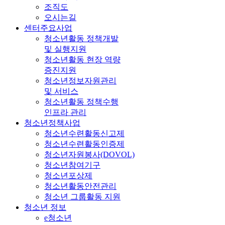
조직도
오시는길
센터주요사업
청소년활동 정책개발
및 실행지원
청소년활동 현장 역량
증진지원
청소년정보자원관리
및 서비스
청소년활동 정책수행
인프라 관리
청소년정책사업
청소년수련활동신고제
청소년수련활동인증제
청소년자원봉사(DOVOL)
청소년참여기구
청소년포상제
청소년활동안전관리
청소년 그룹활동 지원
청소년 정보
e청소년