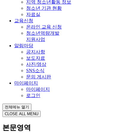
지역 청소년활동 정보
청소년 기관 현황
자료실
교육신청
온라인 교육 신청
청소년역량개발
지원사업
알림마당
공지사항
보도자료
사진/영상
SNS소식
문의 게시판
마이페이지
마이페이지
로그인
전체메뉴 열기
CLOSE ALL MENU
본문영역