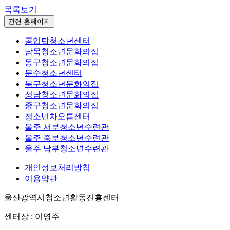
목록보기
관련 홈페이지
공업탑청소년센터
남목청소년문화의집
동구청소년문화의집
문수청소년센터
북구청소년문화의집
성남청소년문화의집
중구청소년문화의집
청소년차오름센터
울주 서부청소년수련관
울주 중부청소년수련관
울주 남부청소년수련관
개인정보처리방침
이용약관
울산광역시청소년활동진흥센터
센터장 : 이영주