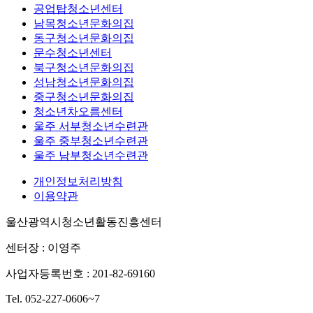
공업탑청소년센터
남목청소년문화의집
동구청소년문화의집
문수청소년센터
북구청소년문화의집
성남청소년문화의집
중구청소년문화의집
청소년차오름센터
울주 서부청소년수련관
울주 중부청소년수련관
울주 남부청소년수련관
개인정보처리방침
이용약관
울산광역시청소년활동진흥센터
센터장 : 이영주
사업자등록번호 : 201-82-69160
Tel. 052-227-0606~7