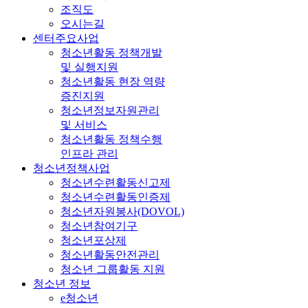
조직도
오시는길
센터주요사업
청소년활동 정책개발
및 실행지원
청소년활동 현장 역량
증진지원
청소년정보자원관리
및 서비스
청소년활동 정책수행
인프라 관리
청소년정책사업
청소년수련활동신고제
청소년수련활동인증제
청소년자원봉사(DOVOL)
청소년참여기구
청소년포상제
청소년활동안전관리
청소년 그룹활동 지원
청소년 정보
e청소년