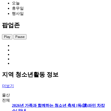
오늘
휴무일
행사일
팝업존
Play
Pause
지역 청소년활동 정보
더보기
울산
전체
2026년 가족과 함께하는 청소년 축제 [독(讀)파민 차캉
스] 안내