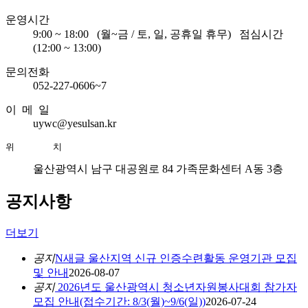
운영시간
9:00 ~ 18:00
(월~금 / 토, 일, 공휴일 휴무)
점심시간
(12:00 ~ 13:00)
문의전화
052-227-0606~7
이 메 일
uywc@yesulsan.kr
위       치
울산광역시 남구 대공원로 84 가족문화센터 A동 3층
공지사항
더보기
공지
N
새글
울산지역 신규 인증수련활동 운영기관 모집
및 안내
2026-08-07
공지
2026년도 울산광역시 청소년자원봉사대회 참가자
모집 안내(접수기간: 8/3(월)~9/6(일))
2026-07-24