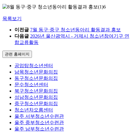
목록보기
이전글
7월 동구·중구 청소년동아리 활동결과 홍보
다음글
2026년 울산광역시 - 거제시 청소년참여기구 연
합교류활동
관련 홈페이지
공업탑청소년센터
남목청소년문화의집
동구청소년문화의집
문수청소년센터
북구청소년문화의집
성남청소년문화의집
중구청소년문화의집
청소년차오름센터
울주 서부청소년수련관
울주 중부청소년수련관
울주 남부청소년수련관