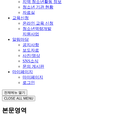
지역 청소년활동 정보
청소년 기관 현황
자료실
교육신청
온라인 교육 신청
청소년역량개발
지원사업
알림마당
공지사항
보도자료
사진/영상
SNS소식
문의 게시판
마이페이지
마이페이지
로그인
전체메뉴 열기
CLOSE ALL MENU
본문영역