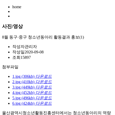
home
사진/영상
8월 동구·중구 청소년동아리 활동결과 홍보(1)
작성자
관리자
작성일
2020-09-08
조회
15897
첨부파일
1.jpg
(306kb)
다운로드
2.jpg
(410kb)
다운로드
3.jpg
(449kb)
다운로드
4.jpg
(452kb)
다운로드
5.jpg
(496kb)
다운로드
6.jpg
(424kb)
다운로드
울산광역시청소년활동진흥센터에서는 청소년동아리의 역량