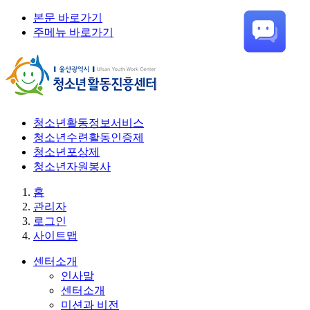
본문 바로가기
주메뉴 바로가기
청소년활동정보서비스
청소년수련활동인증제
청소년포상제
청소년자원봉사
홈
관리자
로그인
사이트맵
센터소개
인사말
센터소개
미션과 비전