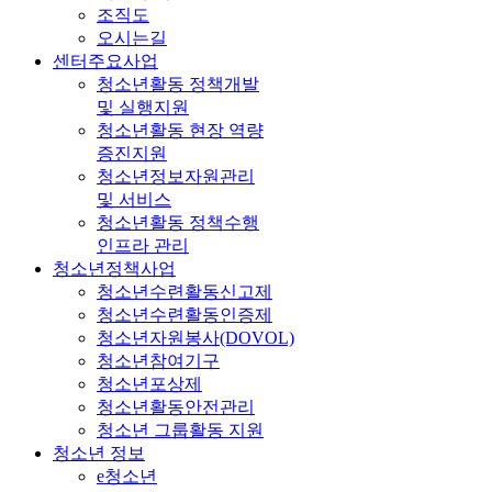
조직도
오시는길
센터주요사업
청소년활동 정책개발
및 실행지원
청소년활동 현장 역량
증진지원
청소년정보자원관리
및 서비스
청소년활동 정책수행
인프라 관리
청소년정책사업
청소년수련활동신고제
청소년수련활동인증제
청소년자원봉사(DOVOL)
청소년참여기구
청소년포상제
청소년활동안전관리
청소년 그룹활동 지원
청소년 정보
e청소년