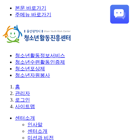
본문 바로가기
주메뉴 바로가기
청소년활동정보서비스
청소년수련활동인증제
청소년포상제
청소년자원봉사
홈
관리자
로그인
사이트맵
센터소개
인사말
센터소개
미션과 비전