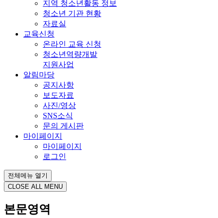
지역 청소년활동 정보
청소년 기관 현황
자료실
교육신청
온라인 교육 신청
청소년역량개발
지원사업
알림마당
공지사항
보도자료
사진/영상
SNS소식
문의 게시판
마이페이지
마이페이지
로그인
전체메뉴 열기
CLOSE ALL MENU
본문영역