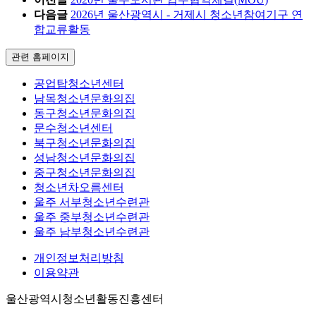
다음글
2026년 울산광역시 - 거제시 청소년참여기구 연
합교류활동
관련 홈페이지
공업탑청소년센터
남목청소년문화의집
동구청소년문화의집
문수청소년센터
북구청소년문화의집
성남청소년문화의집
중구청소년문화의집
청소년차오름센터
울주 서부청소년수련관
울주 중부청소년수련관
울주 남부청소년수련관
개인정보처리방침
이용약관
울산광역시청소년활동진흥센터