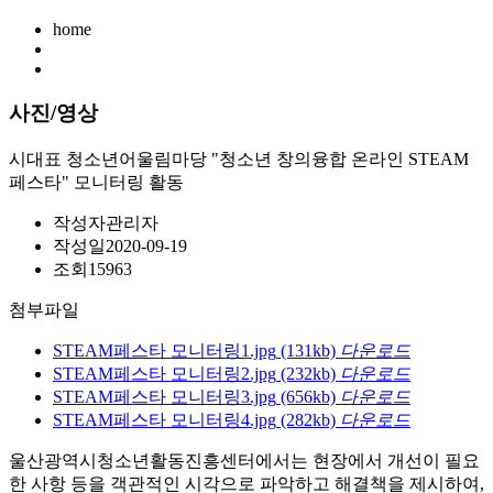
home
사진/영상
시대표 청소년어울림마당 "청소년 창의융합 온라인 STEAM
페스타" 모니터링 활동
작성자
관리자
작성일
2020-09-19
조회
15963
첨부파일
STEAM페스타 모니터링1.jpg
(131kb)
다운로드
STEAM페스타 모니터링2.jpg
(232kb)
다운로드
STEAM페스타 모니터링3.jpg
(656kb)
다운로드
STEAM페스타 모니터링4.jpg
(282kb)
다운로드
울산광역시청소년활동진흥센터에서는 현장에서 개선이 필요
한 사항 등을 객관적인 시각으로 파악하고 해결책을 제시하여,