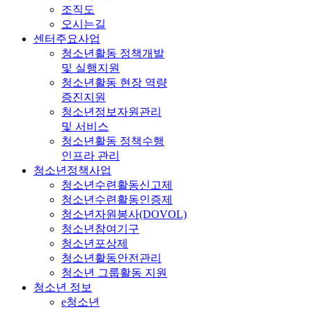
조직도
오시는길
센터주요사업
청소년활동 정책개발
및 실행지원
청소년활동 현장 역량
증진지원
청소년정보자원관리
및 서비스
청소년활동 정책수행
인프라 관리
청소년정책사업
청소년수련활동신고제
청소년수련활동인증제
청소년자원봉사(DOVOL)
청소년참여기구
청소년포상제
청소년활동안전관리
청소년 그룹활동 지원
청소년 정보
e청소년