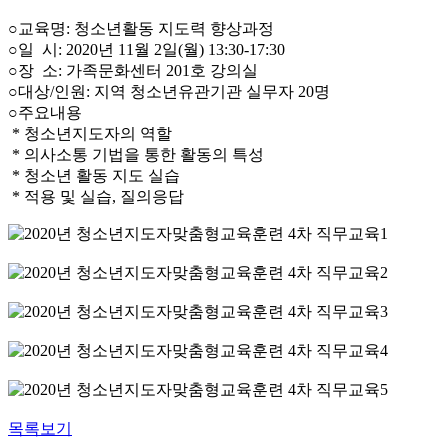
○교육명: 청소년활동 지도력 향상과정
○일 시: 2020년 11월 2일(월) 13:30-17:30
○장 소: 가족문화센터 201호 강의실
○대상/인원: 지역 청소년유관기관 실무자 20명
○주요내용
* 청소년지도자의 역할
* 의사소통 기법을 통한 활동의 특성
* 청소년 활동 지도 실습
* 적용 및 실습, 질의응답
목록보기