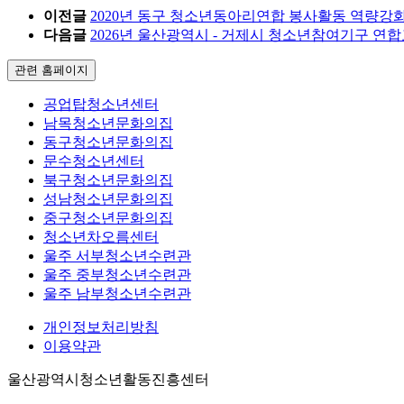
이전글
2020년 동구 청소년동아리연합 봉사활동 역량강
다음글
2026년 울산광역시 - 거제시 청소년참여기구 연
관련 홈페이지
공업탑청소년센터
남목청소년문화의집
동구청소년문화의집
문수청소년센터
북구청소년문화의집
성남청소년문화의집
중구청소년문화의집
청소년차오름센터
울주 서부청소년수련관
울주 중부청소년수련관
울주 남부청소년수련관
개인정보처리방침
이용약관
울산광역시청소년활동진흥센터