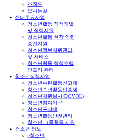
조직도
오시는길
센터주요사업
청소년활동 정책개발
및 실행지원
청소년활동 현장 역량
증진지원
청소년정보자원관리
및 서비스
청소년활동 정책수행
인프라 관리
청소년정책사업
청소년수련활동신고제
청소년수련활동인증제
청소년자원봉사(DOVOL)
청소년참여기구
청소년포상제
청소년활동안전관리
청소년 그룹활동 지원
청소년 정보
e청소년