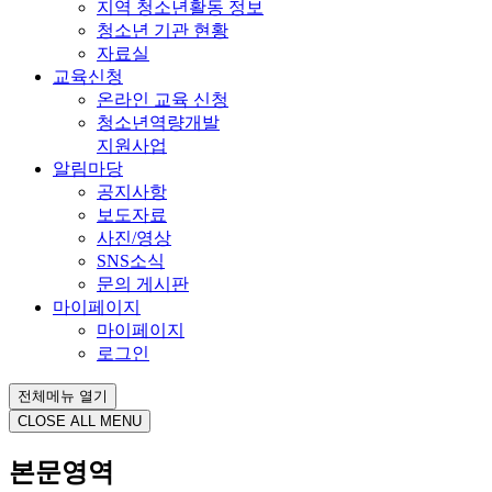
지역 청소년활동 정보
청소년 기관 현황
자료실
교육신청
온라인 교육 신청
청소년역량개발
지원사업
알림마당
공지사항
보도자료
사진/영상
SNS소식
문의 게시판
마이페이지
마이페이지
로그인
전체메뉴 열기
CLOSE ALL MENU
본문영역