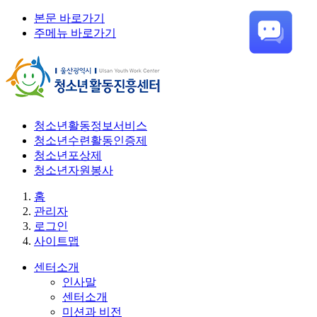
본문 바로가기
주메뉴 바로가기
청소년활동정보서비스
청소년수련활동인증제
청소년포상제
청소년자원봉사
홈
관리자
로그인
사이트맵
센터소개
인사말
센터소개
미션과 비전