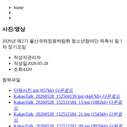
home
사진/영상
2026년 제2기 울산국제정원박람회 청소년참여단 위촉식 및 1
차 정기모임
작성자
관리자
작성일
2026-05-28
조회
4320
첨부파일
단체사진.jpg
(657kb)
다운로드
KakaoTalk_20260528_152504139.jpg
(4447kb)
다운로드
KakaoTalk_20260528_152511584_15.jpg
(1882kb)
다운로
드
KakaoTalk_20260528_152511584_21.jpg
(2545kb)
다운로
드
KakaoTalk_20260528_152522292_09.jpg
(9926kb)
다운로