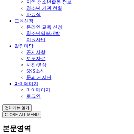
지역 청소년활동 정보
청소년 기관 현황
자료실
교육신청
온라인 교육 신청
청소년역량개발
지원사업
알림마당
공지사항
보도자료
사진/영상
SNS소식
문의 게시판
마이페이지
마이페이지
로그인
전체메뉴 열기
CLOSE ALL MENU
본문영역