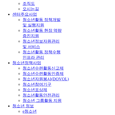
조직도
오시는길
센터주요사업
청소년활동 정책개발
및 실행지원
청소년활동 현장 역량
증진지원
청소년정보자원관리
및 서비스
청소년활동 정책수행
인프라 관리
청소년정책사업
청소년수련활동신고제
청소년수련활동인증제
청소년자원봉사(DOVOL)
청소년참여기구
청소년포상제
청소년활동안전관리
청소년 그룹활동 지원
청소년 정보
e청소년