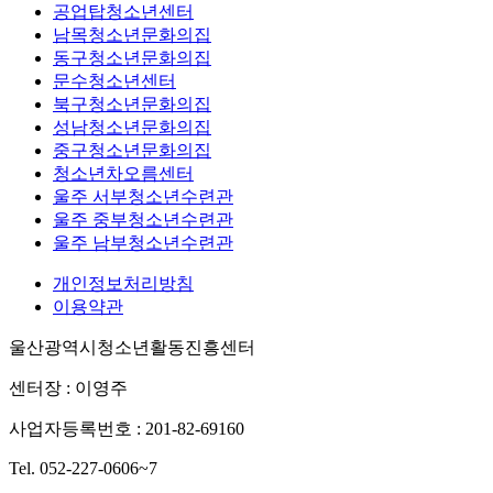
공업탑청소년센터
남목청소년문화의집
동구청소년문화의집
문수청소년센터
북구청소년문화의집
성남청소년문화의집
중구청소년문화의집
청소년차오름센터
울주 서부청소년수련관
울주 중부청소년수련관
울주 남부청소년수련관
개인정보처리방침
이용약관
울산광역시청소년활동진흥센터
센터장 : 이영주
사업자등록번호 : 201-82-69160
Tel. 052-227-0606~7