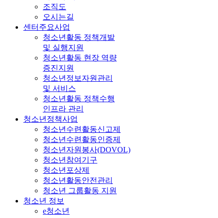
조직도
오시는길
센터주요사업
청소년활동 정책개발
및 실행지원
청소년활동 현장 역량
증진지원
청소년정보자원관리
및 서비스
청소년활동 정책수행
인프라 관리
청소년정책사업
청소년수련활동신고제
청소년수련활동인증제
청소년자원봉사(DOVOL)
청소년참여기구
청소년포상제
청소년활동안전관리
청소년 그룹활동 지원
청소년 정보
e청소년