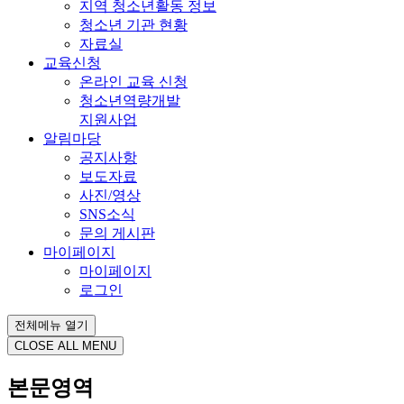
지역 청소년활동 정보
청소년 기관 현황
자료실
교육신청
온라인 교육 신청
청소년역량개발
지원사업
알림마당
공지사항
보도자료
사진/영상
SNS소식
문의 게시판
마이페이지
마이페이지
로그인
전체메뉴 열기
CLOSE ALL MENU
본문영역