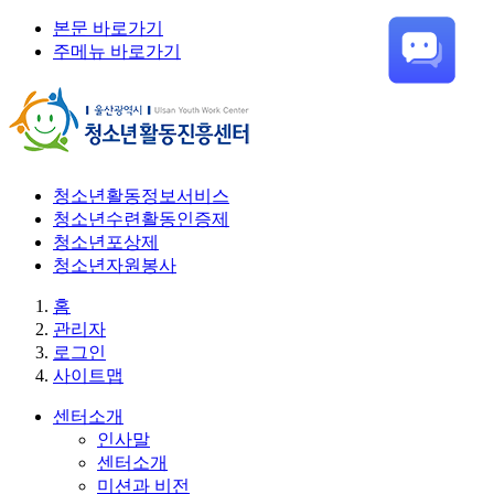
본문 바로가기
주메뉴 바로가기
청소년활동정보서비스
청소년수련활동인증제
청소년포상제
청소년자원봉사
홈
관리자
로그인
사이트맵
센터소개
인사말
센터소개
미션과 비전