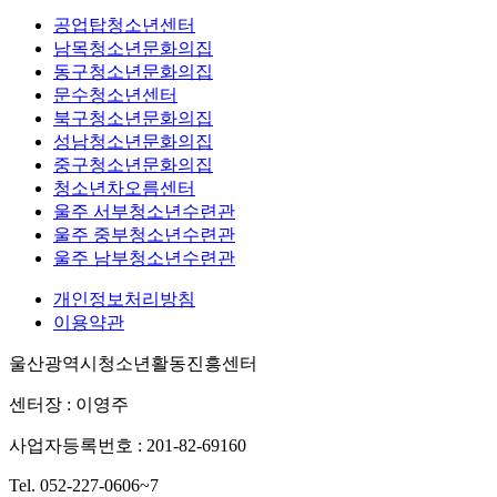
공업탑청소년센터
남목청소년문화의집
동구청소년문화의집
문수청소년센터
북구청소년문화의집
성남청소년문화의집
중구청소년문화의집
청소년차오름센터
울주 서부청소년수련관
울주 중부청소년수련관
울주 남부청소년수련관
개인정보처리방침
이용약관
울산광역시청소년활동진흥센터
센터장 : 이영주
사업자등록번호 : 201-82-69160
Tel. 052-227-0606~7