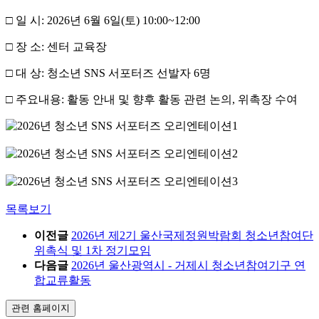
□ 일 시: 2026년 6월 6일(토) 10:00~12:00
□ 장 소: 센터 교육장
□ 대 상: 청소년 SNS 서포터즈 선발자 6명
□ 주요내용: 활동 안내 및 향후 활동 관련 논의, 위촉장 수여
목록보기
이전글
2026년 제2기 울산국제정원박람회 청소년참여단
위촉식 및 1차 정기모임
다음글
2026년 울산광역시 - 거제시 청소년참여기구 연
합교류활동
관련 홈페이지