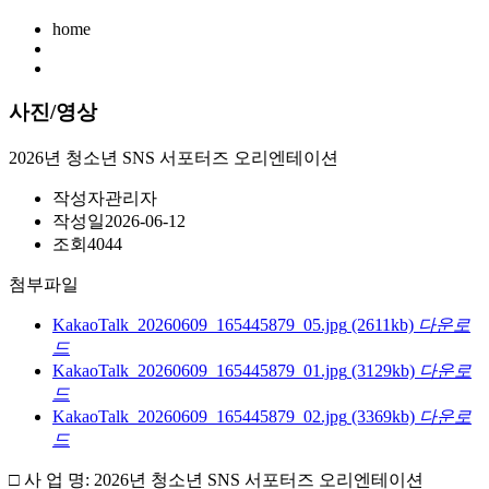
home
사진/영상
2026년 청소년 SNS 서포터즈 오리엔테이션
작성자
관리자
작성일
2026-06-12
조회
4044
첨부파일
KakaoTalk_20260609_165445879_05.jpg
(2611kb)
다운로
드
KakaoTalk_20260609_165445879_01.jpg
(3129kb)
다운로
드
KakaoTalk_20260609_165445879_02.jpg
(3369kb)
다운로
드
□ 사 업 명: 2026년 청소년 SNS 서포터즈 오리엔테이션