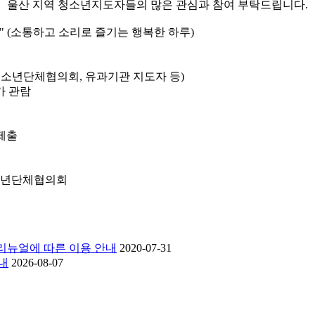
울산 지역 청소년지도자들의 많은 관심과 참여 부탁드립니다.
" (소통하고 소리로 즐기는 행복한 하루)
청소년단체협의회, 유과기관 지도자 등)
가 관람
 제출
소년단체협의회
리뉴얼에 따른 이용 안내
2020-07-31
내
2026-08-07