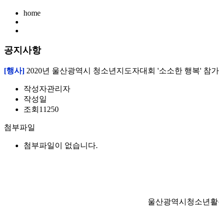
home
공지사항
[행사]
2020년 울산광역시 청소년지도자대회 '소소한 행복' 참
작성자
관리자
작성일
조회
11250
첨부파일
첨부파일이 없습니다.
울산광역시청소년활동