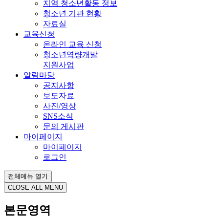
지역 청소년활동 정보
청소년 기관 현황
자료실
교육신청
온라인 교육 신청
청소년역량개발
지원사업
알림마당
공지사항
보도자료
사진/영상
SNS소식
문의 게시판
마이페이지
마이페이지
로그인
전체메뉴 열기
CLOSE ALL MENU
본문영역