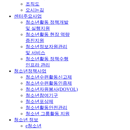
조직도
오시는길
센터주요사업
청소년활동 정책개발
및 실행지원
청소년활동 현장 역량
증진지원
청소년정보자원관리
및 서비스
청소년활동 정책수행
인프라 관리
청소년정책사업
청소년수련활동신고제
청소년수련활동인증제
청소년자원봉사(DOVOL)
청소년참여기구
청소년포상제
청소년활동안전관리
청소년 그룹활동 지원
청소년 정보
e청소년