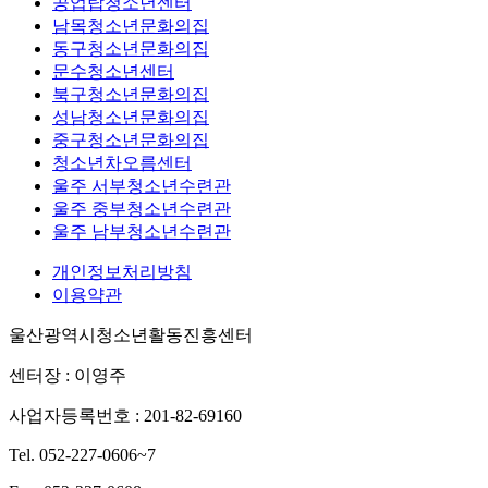
공업탑청소년센터
남목청소년문화의집
동구청소년문화의집
문수청소년센터
북구청소년문화의집
성남청소년문화의집
중구청소년문화의집
청소년차오름센터
울주 서부청소년수련관
울주 중부청소년수련관
울주 남부청소년수련관
개인정보처리방침
이용약관
울산광역시청소년활동진흥센터
센터장 : 이영주
사업자등록번호 : 201-82-69160
Tel. 052-227-0606~7