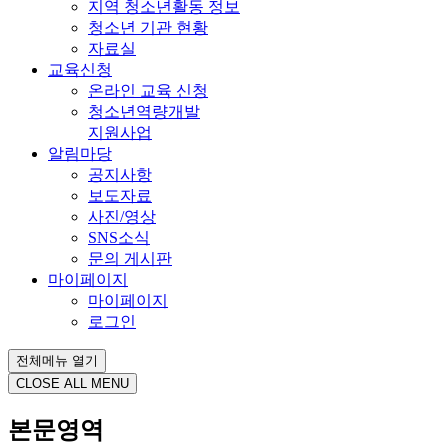
지역 청소년활동 정보
청소년 기관 현황
자료실
교육신청
온라인 교육 신청
청소년역량개발
지원사업
알림마당
공지사항
보도자료
사진/영상
SNS소식
문의 게시판
마이페이지
마이페이지
로그인
전체메뉴 열기
CLOSE ALL MENU
본문영역