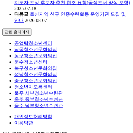
지도자 포상 후보자 추천 협조 요청(공적조서 양식 포함)
2025-07-18
다음글
울산지역 신규 인증수련활동 운영기관 모집 및
안내
2026-08-07
관련 홈페이지
공업탑청소년센터
남목청소년문화의집
동구청소년문화의집
문수청소년센터
북구청소년문화의집
성남청소년문화의집
중구청소년문화의집
청소년차오름센터
울주 서부청소년수련관
울주 중부청소년수련관
울주 남부청소년수련관
개인정보처리방침
이용약관