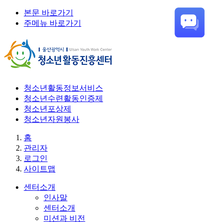
본문 바로가기
주메뉴 바로가기
청소년활동정보서비스
청소년수련활동인증제
청소년포상제
청소년자원봉사
홈
관리자
로그인
사이트맵
센터소개
인사말
센터소개
미션과 비전