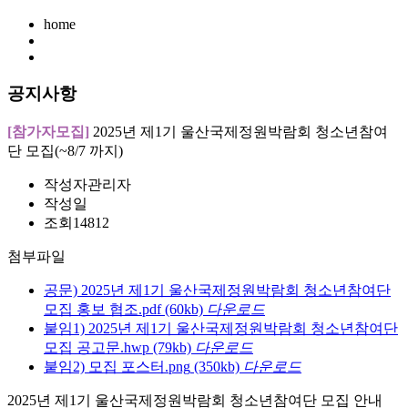
home
공지사항
[참가자모집]
2025년 제1기 울산국제정원박람회 청소년참여
단 모집(~8/7 까지)
작성자
관리자
작성일
조회
14812
첨부파일
공문) 2025년 제1기 울산국제정원박람회 청소년참여단
모집 홍보 협조.pdf
(60kb)
다운로드
붙임1) 2025년 제1기 울산국제정원박람회 청소년참여단
모집 공고문.hwp
(79kb)
다운로드
붙임2) 모집 포스터.png
(350kb)
다운로드
2025년 제1기 울산국제정원박람회 청소년참여단 모집 안내