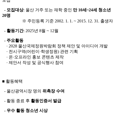
모집
- 모집대상
: 울산 거주 또는 재학 중인
만 10세~24세 청소년
20명
※ 주민등록 기준 2002. 1. 1. ~ 2015. 12. 31. 출생자
- 활동기간
: 2025년 8월 ~ 12월
- 주요활동
· 2028 울산국제정원박람회 정책 제안 및 아이디어 개발
· 전시구역(어린이·학생정원) 관련 기획
· 온·오프라인 홍보 콘텐츠 제작
· 제안서 작성 및 공식행사 참여
■ 활동혜택
- 울산광역시장 명의
위촉장 수여
- 활동 종료 후
활동인증서 발급
- 우수 활동 청소년 시상