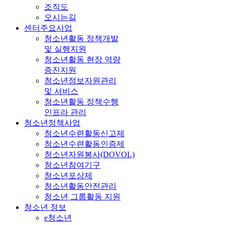
조직도
오시는길
센터주요사업
청소년활동 정책개발
및 실행지원
청소년활동 현장 역량
증진지원
청소년정보자원관리
및 서비스
청소년활동 정책수행
인프라 관리
청소년정책사업
청소년수련활동신고제
청소년수련활동인증제
청소년자원봉사(DOVOL)
청소년참여기구
청소년포상제
청소년활동안전관리
청소년 그룹활동 지원
청소년 정보
e청소년