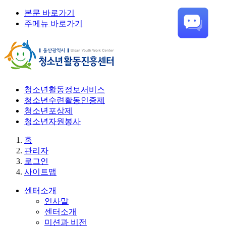
본문 바로가기
주메뉴 바로가기
청소년활동정보서비스
청소년수련활동인증제
청소년포상제
청소년자원봉사
홈
관리자
로그인
사이트맵
센터소개
인사말
센터소개
미션과 비전