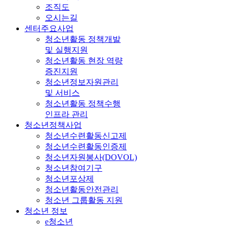
조직도
오시는길
센터주요사업
청소년활동 정책개발
및 실행지원
청소년활동 현장 역량
증진지원
청소년정보자원관리
및 서비스
청소년활동 정책수행
인프라 관리
청소년정책사업
청소년수련활동신고제
청소년수련활동인증제
청소년자원봉사(DOVOL)
청소년참여기구
청소년포상제
청소년활동안전관리
청소년 그룹활동 지원
청소년 정보
e청소년