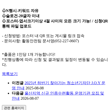
♧N행시-키워드 자유
♧슬로건-20글자 이내
♧포스터-엽서크기이상 4절 사이의 모든 크기 가능! / 신청QR
통해 파일 업로드
- 신청방법: 포스터 내 QR 또는 게시물 링크 접속
- 문의사항: 활동안전팀 문서영(052-227-0607)
*출품은 1인당 1개 가능합니다!
*진행상황에 따라 신청 및 결과발표 일정이 변동될 수 있습니
다.
목록보기
이전글
2025년 하반기 찾아가는 청소년기자단 J.O.Y 운
영 안내
2025-08-08
다음글
울산지역 신규 인증수련활동 운영기관 모집 및
안내
2026-08-07
관련 홈페이지