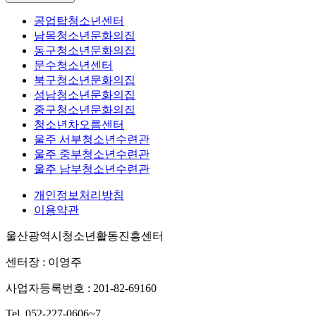
공업탑청소년센터
남목청소년문화의집
동구청소년문화의집
문수청소년센터
북구청소년문화의집
성남청소년문화의집
중구청소년문화의집
청소년차오름센터
울주 서부청소년수련관
울주 중부청소년수련관
울주 남부청소년수련관
개인정보처리방침
이용약관
울산광역시청소년활동진흥센터
센터장 : 이영주
사업자등록번호 : 201-82-69160
Tel. 052-227-0606~7