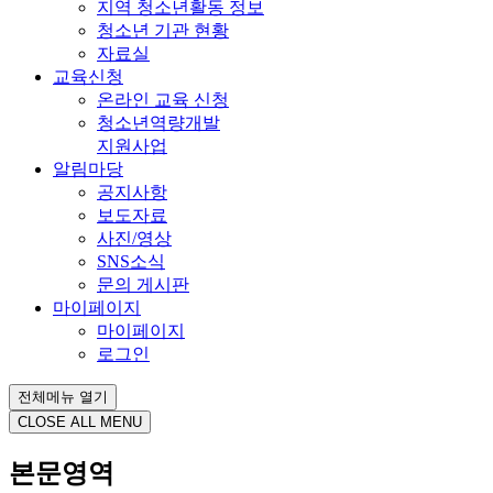
지역 청소년활동 정보
청소년 기관 현황
자료실
교육신청
온라인 교육 신청
청소년역량개발
지원사업
알림마당
공지사항
보도자료
사진/영상
SNS소식
문의 게시판
마이페이지
마이페이지
로그인
전체메뉴 열기
CLOSE ALL MENU
본문영역