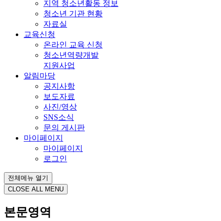
지역 청소년활동 정보
청소년 기관 현황
자료실
교육신청
온라인 교육 신청
청소년역량개발
지원사업
알림마당
공지사항
보도자료
사진/영상
SNS소식
문의 게시판
마이페이지
마이페이지
로그인
전체메뉴 열기
CLOSE ALL MENU
본문영역