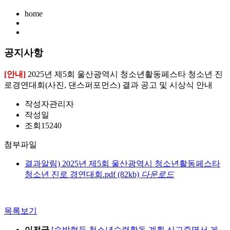
home
공지사항
[안내]
2025년 제5회 울산광역시 청소년활동페스타 청소년 진
로경연대회(사진, 댄스퍼포먼스) 결과 공고 및 시상식 안내
작성자
관리자
작성일
조회
15240
첨부파일
결과알림) 2025년 제5회 울산광역시 청소년활동페스타
청소년 진로 경연대회.pdf
(82kb)
다운로드
목록보기
이전글
[숙박형등 청소년수련활동 계획 신고증명서 게