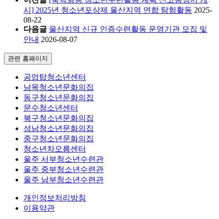
시] 2025년 청소년포상제 울산지역 연합 탐험활동
2025-
08-22
다음글
울산지역 신규 인증수련활동 운영기관 모집 및
안내
2026-08-07
관련 홈페이지
공업탑청소년센터
남목청소년문화의집
동구청소년문화의집
문수청소년센터
북구청소년문화의집
성남청소년문화의집
중구청소년문화의집
청소년차오름센터
울주 서부청소년수련관
울주 중부청소년수련관
울주 남부청소년수련관
개인정보처리방침
이용약관