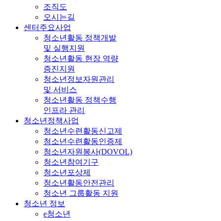
조직도
오시는길
센터주요사업
청소년활동 정책개발
및 실행지원
청소년활동 현장 역량
증진지원
청소년정보자원관리
및 서비스
청소년활동 정책수행
인프라 관리
청소년정책사업
청소년수련활동신고제
청소년수련활동인증제
청소년자원봉사(DOVOL)
청소년참여기구
청소년포상제
청소년활동안전관리
청소년 그룹활동 지원
청소년 정보
e청소년