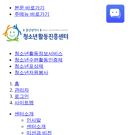
본문 바로가기
주메뉴 바로가기
청소년활동정보서비스
청소년수련활동인증제
청소년포상제
청소년자원봉사
홈
관리자
로그인
사이트맵
센터소개
인사말
센터소개
미션과 비전