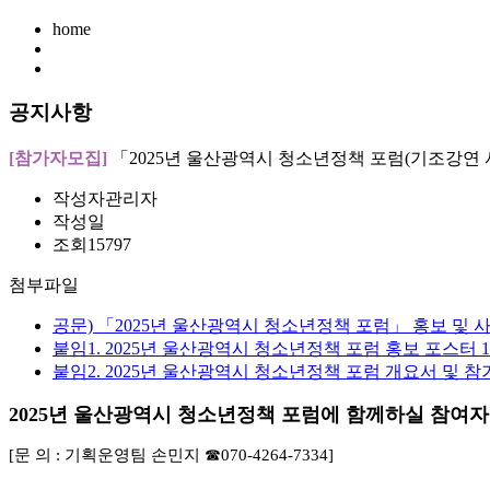
home
공지사항
[참가자모집]
「2025년 울산광역시 청소년정책 포럼(기조강연 
작성자
관리자
작성일
조회
15797
첨부파일
공문) 「2025년 울산광역시 청소년정책 포럼」 홍보 및 사
붙임1. 2025년 울산광역시 청소년정책 포럼 홍보 포스터 1부
붙임2. 2025년 울산광역시 청소년정책 포럼 개요서 및 참
2025년 울산광역시 청소년정책 포럼에 함께하실 참여자
[문 의
:
기획운영팀 손민지
☎
070-4264-7334]