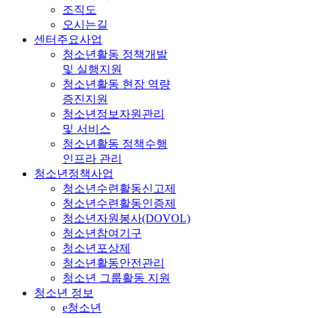
조직도
오시는길
센터주요사업
청소년활동 정책개발
및 실행지원
청소년활동 현장 역량
증진지원
청소년정보자원관리
및 서비스
청소년활동 정책수행
인프라 관리
청소년정책사업
청소년수련활동신고제
청소년수련활동인증제
청소년자원봉사(DOVOL)
청소년참여기구
청소년포상제
청소년활동안전관리
청소년 그룹활동 지원
청소년 정보
e청소년