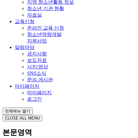
지역 청소년활동 정보
청소년 기관 현황
자료실
교육신청
온라인 교육 신청
청소년역량개발
지원사업
알림마당
공지사항
보도자료
사진/영상
SNS소식
문의 게시판
마이페이지
마이페이지
로그인
전체메뉴 열기
CLOSE ALL MENU
본문영역