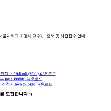
서울대학교 조영태 교수)」 홍보 및 사전접수 안내
전접수 안내.pdf
(60kb)
다운로드
.jpg
(1888kb)
다운로드
가신청서.hwp
(515kb)
다운로드
를 모집합니다 :)