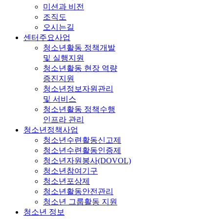
미션과 비전
조직도
오시는길
센터주요사업
청소년활동 정책개발
및 실행지원
청소년활동 현장 역량
증진지원
청소년정보자원관리
및 서비스
청소년활동 정책수행
인프라 관리
청소년정책사업
청소년수련활동신고제
청소년수련활동인증제
청소년자원봉사(DOVOL)
청소년참여기구
청소년포상제
청소년활동안전관리
청소년 그룹활동 지원
청소년 정보