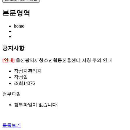
본문영역
home
공지사항
[안내]
울산광역시청소년활동진흥센터 사칭 주의 안내
작성자
관리자
작성일
조회
14376
첨부파일
첨부파일이 없습니다.
목록보기