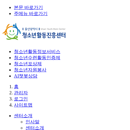
본문 바로가기
주메뉴 바로가기
청소년활동정보서비스
청소년수련활동인증제
청소년포상제
청소년자원봉사
AI챗봇상담
홈
관리자
로그인
사이트맵
센터소개
인사말
센터소개