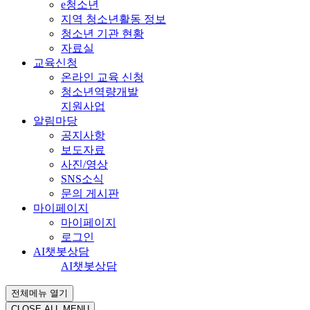
e청소년
지역 청소년활동 정보
청소년 기관 현황
자료실
교육신청
온라인 교육 신청
청소년역량개발
지원사업
알림마당
공지사항
보도자료
사진/영상
SNS소식
문의 게시판
마이페이지
마이페이지
로그인
AI챗봇상담
AI챗봇상담
전체메뉴 열기
CLOSE ALL MENU