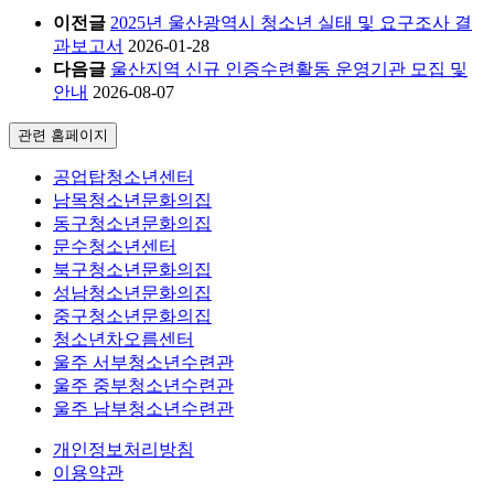
이전글
2025년 울산광역시 청소년 실태 및 요구조사 결
과보고서
2026-01-28
다음글
울산지역 신규 인증수련활동 운영기관 모집 및
안내
2026-08-07
관련 홈페이지
공업탑청소년센터
남목청소년문화의집
동구청소년문화의집
문수청소년센터
북구청소년문화의집
성남청소년문화의집
중구청소년문화의집
청소년차오름센터
울주 서부청소년수련관
울주 중부청소년수련관
울주 남부청소년수련관
개인정보처리방침
이용약관