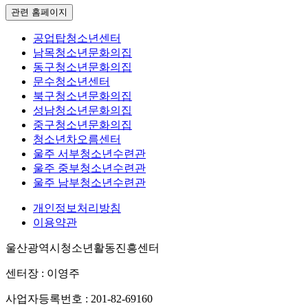
관련 홈페이지
공업탑청소년센터
남목청소년문화의집
동구청소년문화의집
문수청소년센터
북구청소년문화의집
성남청소년문화의집
중구청소년문화의집
청소년차오름센터
울주 서부청소년수련관
울주 중부청소년수련관
울주 남부청소년수련관
개인정보처리방침
이용약관
울산광역시청소년활동진흥센터
센터장 : 이영주
사업자등록번호 : 201-82-69160