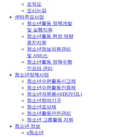
조직도
오시는길
센터주요사업
청소년활동 정책개발
및 실행지원
청소년활동 현장 역량
증진지원
청소년정보자원관리
및 서비스
청소년활동 정책수행
인프라 관리
청소년정책사업
청소년수련활동신고제
청소년수련활동인증제
청소년자원봉사(DOVOL)
청소년참여기구
청소년포상제
청소년활동안전관리
청소년 그룹활동 지원
청소년 정보
e청소년