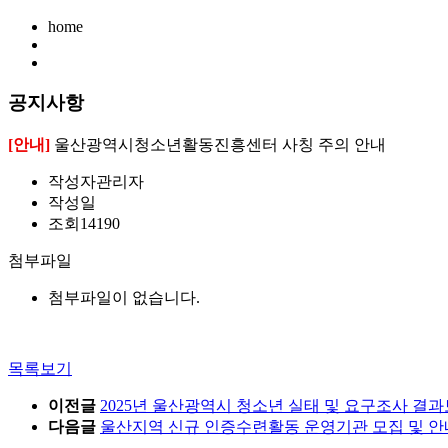
home
공지사항
[안내]
울산광역시청소년활동진흥센터 사칭 주의 안내
작성자
관리자
작성일
조회
14190
첨부파일
첨부파일이 없습니다.
목록보기
이전글
2025년 울산광역시 청소년 실태 및 요구조사 결
다음글
울산지역 신규 인증수련활동 운영기관 모집 및 안