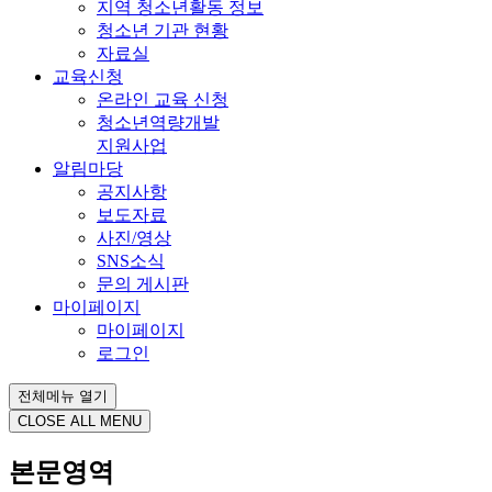
지역 청소년활동 정보
청소년 기관 현황
자료실
교육신청
온라인 교육 신청
청소년역량개발
지원사업
알림마당
공지사항
보도자료
사진/영상
SNS소식
문의 게시판
마이페이지
마이페이지
로그인
전체메뉴 열기
CLOSE ALL MENU
본문영역