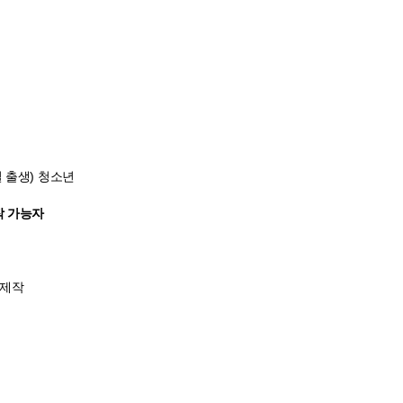
 출생
)
청소년
작 가능자
제작