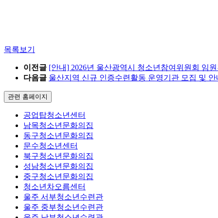
목록보기
이전글
[안내] 2026년 울산광역시 청소년참여위원회 임
다음글
울산지역 신규 인증수련활동 운영기관 모집 및 안
관련 홈페이지
공업탑청소년센터
남목청소년문화의집
동구청소년문화의집
문수청소년센터
북구청소년문화의집
성남청소년문화의집
중구청소년문화의집
청소년차오름센터
울주 서부청소년수련관
울주 중부청소년수련관
울주 남부청소년수련관