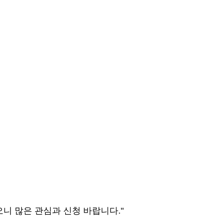
오니
많은 관심과 신청 바랍니다
."