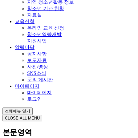
지역 청소년활동 정보
청소년 기관 현황
자료실
교육신청
온라인 교육 신청
청소년역량개발
지원사업
알림마당
공지사항
보도자료
사진/영상
SNS소식
문의 게시판
마이페이지
마이페이지
로그인
전체메뉴 열기
CLOSE ALL MENU
본문영역