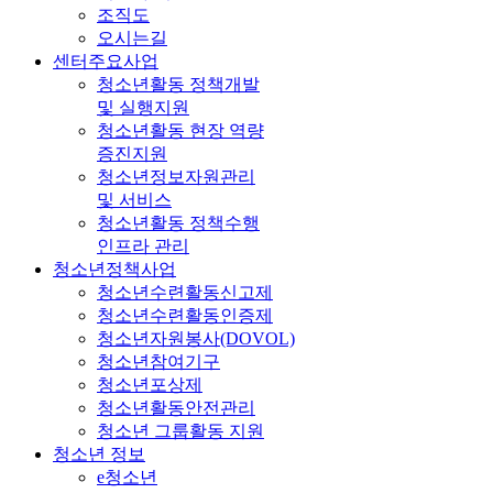
조직도
오시는길
센터주요사업
청소년활동 정책개발
및 실행지원
청소년활동 현장 역량
증진지원
청소년정보자원관리
및 서비스
청소년활동 정책수행
인프라 관리
청소년정책사업
청소년수련활동신고제
청소년수련활동인증제
청소년자원봉사(DOVOL)
청소년참여기구
청소년포상제
청소년활동안전관리
청소년 그룹활동 지원
청소년 정보
e청소년