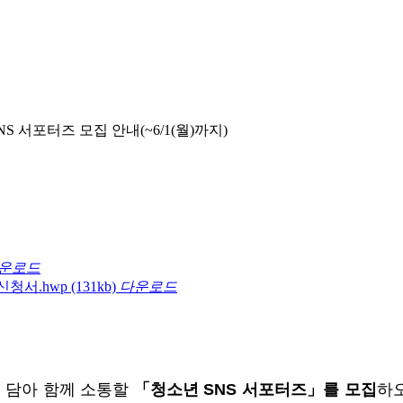
서포터즈 모집 안내(~6/1(월)까지)
운로드
신청서.hwp
(131kb)
다운로드
 담아 함께 소통할
「청소년
SNS
서포터즈」를 모집
하