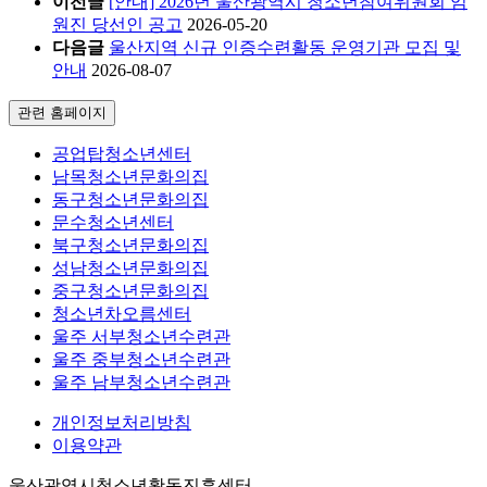
이전글
[안내] 2026년 울산광역시 청소년참여위원회 임
원진 당선인 공고
2026-05-20
다음글
울산지역 신규 인증수련활동 운영기관 모집 및
안내
2026-08-07
관련 홈페이지
공업탑청소년센터
남목청소년문화의집
동구청소년문화의집
문수청소년센터
북구청소년문화의집
성남청소년문화의집
중구청소년문화의집
청소년차오름센터
울주 서부청소년수련관
울주 중부청소년수련관
울주 남부청소년수련관
개인정보처리방침
이용약관
울산광역시청소년활동진흥센터