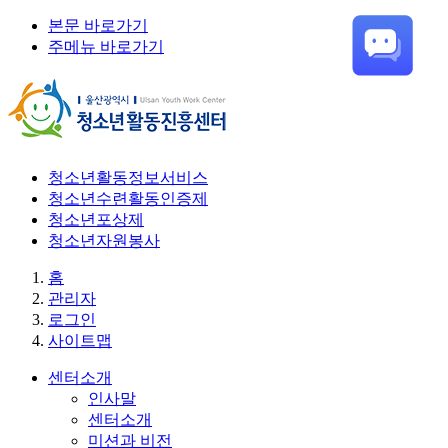
본문 바로가기
주메뉴 바로가기
청소년활동정보서비스
청소년수련활동인증제
청소년포상제
청소년자원봉사
홈
관리자
로그인
사이트맵
센터소개
인사말
센터소개
미션과 비전