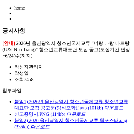
home
공지사항
[안내]
2026년 울산광역시 청소년국제교류 “너랑 나랑 나트랑
(U&I Nha Trang)” 청소년교류대표단 모집 공고(모집기간 연장
~6/24(수)까지)
작성자
관리자
작성일
조회
7458
첨부파일
붙임1) 2026년 울산광역시 청소년국제교류 청소년교류
대표단 모집 공고문(양식포함).hwp
(101kb)
다운로드
신고증명서.PNG
(114kb)
다운로드
붙임2) 2026 울산광역시 청소년국제교류 웹포스터.png
(335kb)
다운로드