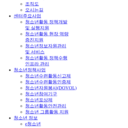
조직도
오시는길
센터주요사업
청소년활동 정책개발
및 실행지원
청소년활동 현장 역량
증진지원
청소년정보자원관리
및 서비스
청소년활동 정책수행
인프라 관리
청소년정책사업
청소년수련활동신고제
청소년수련활동인증제
청소년자원봉사(DOVOL)
청소년참여기구
청소년포상제
청소년활동안전관리
청소년 그룹활동 지원
청소년 정보
e청소년