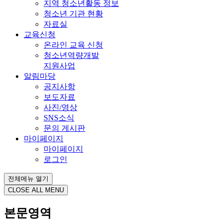
지역 청소년활동 정보
청소년 기관 현황
자료실
교육신청
온라인 교육 신청
청소년역량개발
지원사업
알림마당
공지사항
보도자료
사진/영상
SNS소식
문의 게시판
마이페이지
마이페이지
로그인
전체메뉴 열기
CLOSE ALL MENU
본문영역