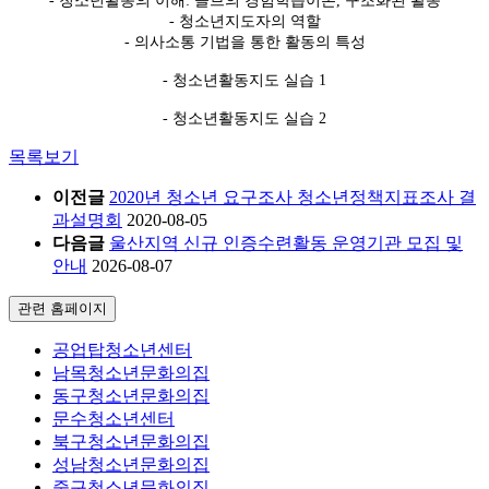
- 청소년활동의 이해: 콜브의 경험학습이론, 구조화된 활동
- 청소년지도자의 역할
- 의사소통 기법을 통한 활동의 특성
- 청소년활동지도 실습 1
- 청소년활동지도 실습 2
목록보기
이전글
2020년 청소년 요구조사 청소년정책지표조사 결
과설명회
2020-08-05
다음글
울산지역 신규 인증수련활동 운영기관 모집 및
안내
2026-08-07
관련 홈페이지
공업탑청소년센터
남목청소년문화의집
동구청소년문화의집
문수청소년센터
북구청소년문화의집
성남청소년문화의집
중구청소년문화의집