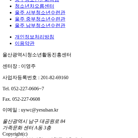
청소년차오름센터
울주 서부청소년수련관
울주 중부청소년수련관
울주 남부청소년수련관
개인정보처리방침
이용약관
울산광역시청소년활동진흥센터
센터장 : 이영주
사업자등록번호 : 201-82-69160
Tel. 052-227-0606~7
Fax. 052-227-0608
이메일 : uywc@yesulsan.kr
울산광역시 남구 대공원로 84
가족문화 센터 A동 3층
Copyright(c)