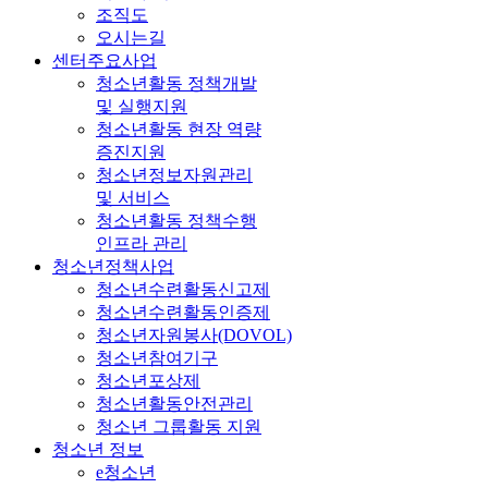
조직도
오시는길
센터주요사업
청소년활동 정책개발
및 실행지원
청소년활동 현장 역량
증진지원
청소년정보자원관리
및 서비스
청소년활동 정책수행
인프라 관리
청소년정책사업
청소년수련활동신고제
청소년수련활동인증제
청소년자원봉사(DOVOL)
청소년참여기구
청소년포상제
청소년활동안전관리
청소년 그룹활동 지원
청소년 정보
e청소년