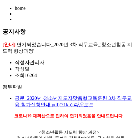
home
공지사항
[안내]
연기되었습니다_2020년 3차 직무교육_'청소년활동 지
도력 향상과정'
작성자
관리자
작성일
조회
16264
첨부파일
공문_2020년 청소년지도자맞춤형교육훈련 3차 직무교
육 참가신청안내.pdf
(71kb)
다운로드
코로나19 재확산으로 인하여 연기되었음을 안내드립니다
.
<청소년활동 지도력 향상 과정>