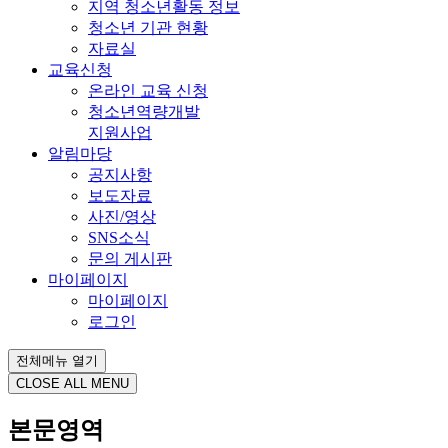
지역 청소년활동 정보
청소년 기관 현황
자료실
교육신청
온라인 교육 신청
청소년역량개발
지원사업
알림마당
공지사항
보도자료
사진/영상
SNS소식
문의 게시판
마이페이지
마이페이지
로그인
전체메뉴 열기
CLOSE ALL MENU
본문영역