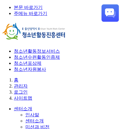
본문 바로가기
주메뉴 바로가기
청소년활동정보서비스
청소년수련활동인증제
청소년포상제
청소년자원봉사
홈
관리자
로그인
사이트맵
센터소개
인사말
센터소개
미션과 비전