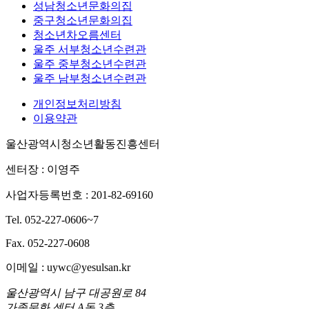
성남청소년문화의집
중구청소년문화의집
청소년차오름센터
울주 서부청소년수련관
울주 중부청소년수련관
울주 남부청소년수련관
개인정보처리방침
이용약관
울산광역시청소년활동진흥센터
센터장 : 이영주
사업자등록번호 : 201-82-69160
Tel. 052-227-0606~7
Fax. 052-227-0608
이메일 : uywc@yesulsan.kr
울산광역시 남구 대공원로 84
가족문화 센터 A동 3층