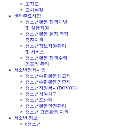
조직도
오시는길
센터주요사업
청소년활동 정책개발
및 실행지원
청소년활동 현장 역량
증진지원
청소년정보자원관리
및 서비스
청소년활동 정책수행
인프라 관리
청소년정책사업
청소년수련활동신고제
청소년수련활동인증제
청소년자원봉사(DOVOL)
청소년참여기구
청소년포상제
청소년활동안전관리
청소년 그룹활동 지원
청소년 정보
e청소년