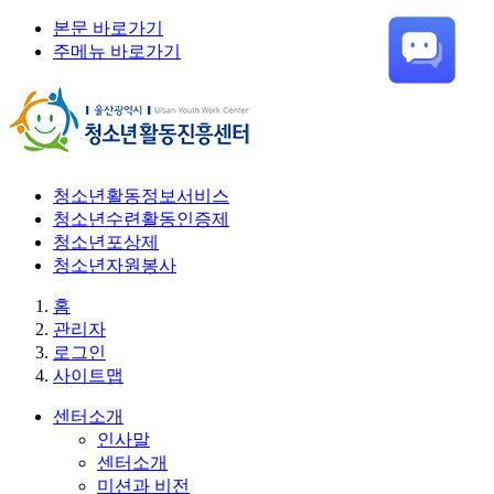
본문 바로가기
주메뉴 바로가기
청소년활동정보서비스
청소년수련활동인증제
청소년포상제
청소년자원봉사
홈
관리자
로그인
사이트맵
센터소개
인사말
센터소개
미션과 비전