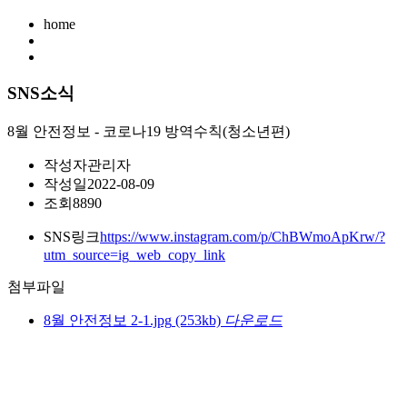
home
SNS소식
8월 안전정보 - 코로나19 방역수칙(청소년편)
작성자
관리자
작성일
2022-08-09
조회
8890
SNS링크
https://www.instagram.com/p/ChBWmoApKrw/?
utm_source=ig_web_copy_link
첨부파일
8월 안전정보 2-1.jpg
(253kb)
다운로드