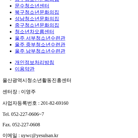
문수청소년센터
북구청소년문화의집
성남청소년문화의집
중구청소년문화의집
청소년차오름센터
울주 서부청소년수련관
울주 중부청소년수련관
울주 남부청소년수련관
개인정보처리방침
이용약관
울산광역시청소년활동진흥센터
센터장 : 이영주
사업자등록번호 : 201-82-69160
Tel. 052-227-0606~7
Fax. 052-227-0608
이메일 : uywc@yesulsan.kr