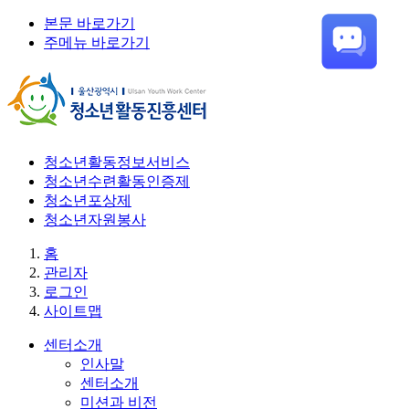
본문 바로가기
주메뉴 바로가기
청소년활동정보서비스
청소년수련활동인증제
청소년포상제
청소년자원봉사
홈
관리자
로그인
사이트맵
센터소개
인사말
센터소개
미션과 비전