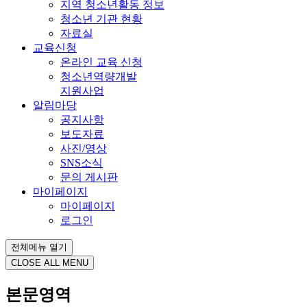
지역 청소년활동 정보
청소년 기관 현황
자료실
교육신청
온라인 교육 신청
청소년역량개발
지원사업
알림마당
공지사항
보도자료
사진/영상
SNS소식
문의 게시판
마이페이지
마이페이지
로그인
전체메뉴 열기
CLOSE ALL MENU
본문영역