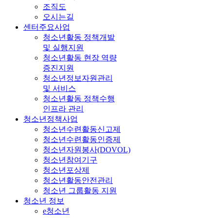
조직도
오시는길
센터주요사업
청소년활동 정책개발
및 실행지원
청소년활동 현장 역량
증진지원
청소년정보자원관리
및 서비스
청소년활동 정책수행
인프라 관리
청소년정책사업
청소년수련활동신고제
청소년수련활동인증제
청소년자원봉사(DOVOL)
청소년참여기구
청소년포상제
청소년활동안전관리
청소년 그룹활동 지원
청소년 정보
e청소년