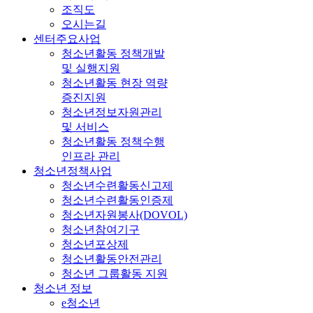
조직도
오시는길
센터주요사업
청소년활동 정책개발
및 실행지원
청소년활동 현장 역량
증진지원
청소년정보자원관리
및 서비스
청소년활동 정책수행
인프라 관리
청소년정책사업
청소년수련활동신고제
청소년수련활동인증제
청소년자원봉사(DOVOL)
청소년참여기구
청소년포상제
청소년활동안전관리
청소년 그룹활동 지원
청소년 정보
e청소년