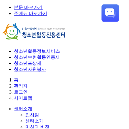
본문 바로가기
주메뉴 바로가기
청소년활동정보서비스
청소년수련활동인증제
청소년포상제
청소년자원봉사
홈
관리자
로그인
사이트맵
센터소개
인사말
센터소개
미션과 비전