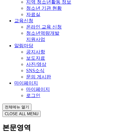
지역 청소년활동 정보
청소년 기관 현황
자료실
교육신청
온라인 교육 신청
청소년역량개발
지원사업
알림마당
공지사항
보도자료
사진/영상
SNS소식
문의 게시판
마이페이지
마이페이지
로그인
전체메뉴 열기
CLOSE ALL MENU
본문영역