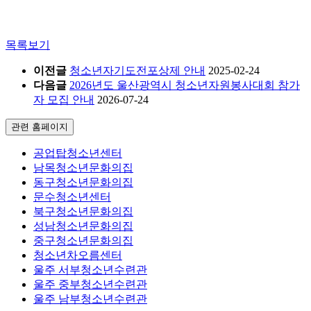
목록보기
이전글
청소년자기도전포상제 안내
2025-02-24
다음글
2026년도 울산광역시 청소년자원봉사대회 참가
자 모집 안내
2026-07-24
관련 홈페이지
공업탑청소년센터
남목청소년문화의집
동구청소년문화의집
문수청소년센터
북구청소년문화의집
성남청소년문화의집
중구청소년문화의집
청소년차오름센터
울주 서부청소년수련관
울주 중부청소년수련관
울주 남부청소년수련관