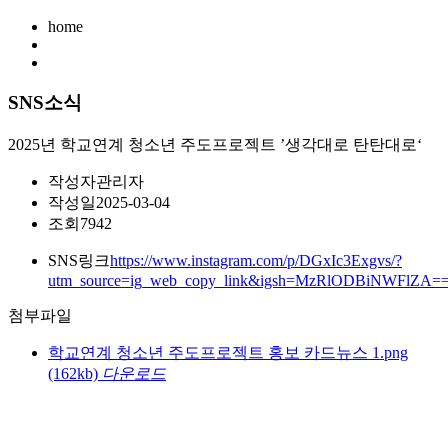
home
SNS소식
2025년 학교연계 청소년 주도프로젝트 ’생각대로 탄탄대로‘
작성자
관리자
작성일
2025-03-04
조회
7942
SNS링크
https://www.instagram.com/p/DGxIc3Exgvs/?
utm_source=ig_web_copy_link&igsh=MzRlODBiNWFlZA=
첨부파일
학교연계 청소년 주도프로젝트 홍보 카드뉴스 1.png
(162kb)
다운로드