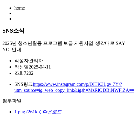
home
SNS소식
2025년 청소년활동 프로그램 보급 지원사업 '생각대로 SAY-
YO' 안내
작성자
관리자
작성일
2025-04-11
조회
7202
SNS링크
https://www.instagram.com/p/DITK3Lgv-7Y/?
utm_source=ig_web_copy_link&igsh=MzRlODBiNWFlZA=
첨부파일
1.png
(261kb)
다운로드