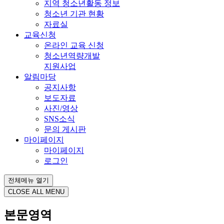
지역 청소년활동 정보
청소년 기관 현황
자료실
교육신청
온라인 교육 신청
청소년역량개발
지원사업
알림마당
공지사항
보도자료
사진/영상
SNS소식
문의 게시판
마이페이지
마이페이지
로그인
전체메뉴 열기
CLOSE ALL MENU
본문영역