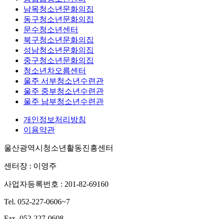
남목청소년문화의집
동구청소년문화의집
문수청소년센터
북구청소년문화의집
성남청소년문화의집
중구청소년문화의집
청소년차오름센터
울주 서부청소년수련관
울주 중부청소년수련관
울주 남부청소년수련관
개인정보처리방침
이용약관
울산광역시청소년활동진흥센터
센터장 : 이영주
사업자등록번호 : 201-82-69160
Tel. 052-227-0606~7
Fax. 052-227-0608