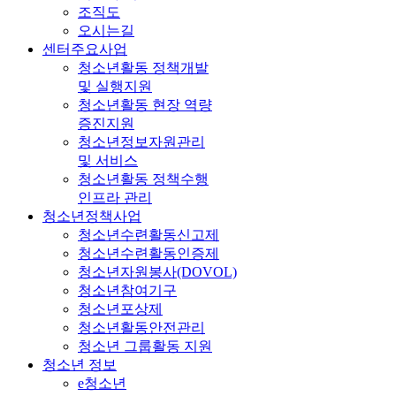
조직도
오시는길
센터주요사업
청소년활동 정책개발
및 실행지원
청소년활동 현장 역량
증진지원
청소년정보자원관리
및 서비스
청소년활동 정책수행
인프라 관리
청소년정책사업
청소년수련활동신고제
청소년수련활동인증제
청소년자원봉사(DOVOL)
청소년참여기구
청소년포상제
청소년활동안전관리
청소년 그룹활동 지원
청소년 정보
e청소년