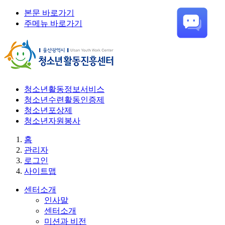
본문 바로가기
주메뉴 바로가기
청소년활동정보서비스
청소년수련활동인증제
청소년포상제
청소년자원봉사
홈
관리자
로그인
사이트맵
센터소개
인사말
센터소개
미션과 비전