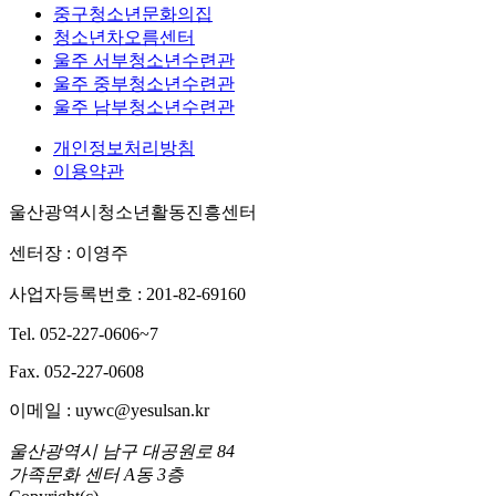
중구청소년문화의집
청소년차오름센터
울주 서부청소년수련관
울주 중부청소년수련관
울주 남부청소년수련관
개인정보처리방침
이용약관
울산광역시청소년활동진흥센터
센터장 : 이영주
사업자등록번호 : 201-82-69160
Tel. 052-227-0606~7
Fax. 052-227-0608
이메일 : uywc@yesulsan.kr
울산광역시 남구 대공원로 84
가족문화 센터 A동 3층