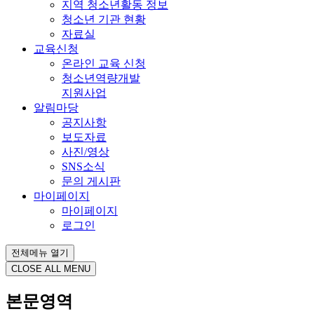
지역 청소년활동 정보
청소년 기관 현황
자료실
교육신청
온라인 교육 신청
청소년역량개발
지원사업
알림마당
공지사항
보도자료
사진/영상
SNS소식
문의 게시판
마이페이지
마이페이지
로그인
전체메뉴 열기
CLOSE ALL MENU
본문영역