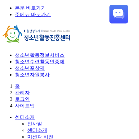
본문 바로가기
주메뉴 바로가기
청소년활동정보서비스
청소년수련활동인증제
청소년포상제
청소년자원봉사
홈
관리자
로그인
사이트맵
센터소개
인사말
센터소개
미션과 비전