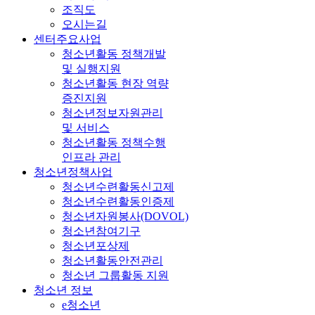
조직도
오시는길
센터주요사업
청소년활동 정책개발
및 실행지원
청소년활동 현장 역량
증진지원
청소년정보자원관리
및 서비스
청소년활동 정책수행
인프라 관리
청소년정책사업
청소년수련활동신고제
청소년수련활동인증제
청소년자원봉사(DOVOL)
청소년참여기구
청소년포상제
청소년활동안전관리
청소년 그룹활동 지원
청소년 정보
e청소년