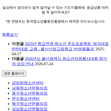
일상에서 생각보다 쉽게 일어날 수 있는 기도이물폐쇄. 응급상황 대처
법 꼭 알아두세요‼
*본 콘텐츠는 한국청소년활동진흥원에서 제작한 카드뉴스입니다.
목록보기
이전글
2025년 학교연계 청소년 주도프로젝트 '생각대로
탄탄대로' 교육 - 울산산업고등학교 '반려동물과'
2025-
04-17
다음글
2026년도 울산광역시 청소년자원봉사대회 참가
자 모집 안내
2026-07-24
관련 홈페이지
공업탑청소년센터
남목청소년문화의집
동구청소년문화의집
문수청소년센터
북구청소년문화의집
성남청소년문화의집