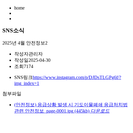
home
SNS소식
2025년 4월 안전정보2
작성자
관리자
작성일
2025-04-30
조회
7174
SNS링크
https://www.instagram.com/p/DJDsTLGPg6f/?
img_index=1
첨부파일
(안전정보) 응급상황 발생 시 기도이물폐쇄 응급처치법
관련 안전정보_page-0001.jpg
(445kb)
다운로드