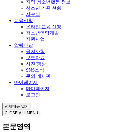
지역 청소년활동 정보
청소년 기관 현황
자료실
교육신청
온라인 교육 신청
청소년역량개발
지원사업
알림마당
공지사항
보도자료
사진/영상
SNS소식
문의 게시판
마이페이지
마이페이지
로그인
전체메뉴 열기
CLOSE ALL MENU
본문영역