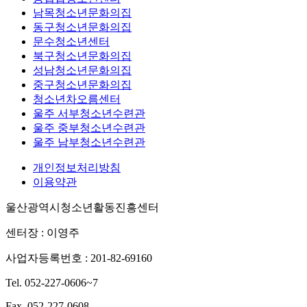
남목청소년문화의집
동구청소년문화의집
문수청소년센터
북구청소년문화의집
성남청소년문화의집
중구청소년문화의집
청소년차오름센터
울주 서부청소년수련관
울주 중부청소년수련관
울주 남부청소년수련관
개인정보처리방침
이용약관
울산광역시청소년활동진흥센터
센터장 : 이영주
사업자등록번호 : 201-82-69160
Tel. 052-227-0606~7
Fax. 052-227-0608