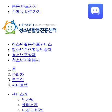
본문 바로가기
주메뉴 바로가기
청소년활동정보서비스
청소년수련활동인증제
청소년포상제
청소년자원봉사
홈
관리자
로그인
사이트맵
센터소개
인사말
센터소개
미션과 비전