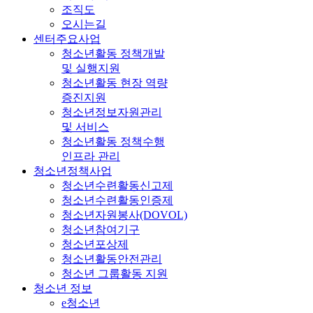
조직도
오시는길
센터주요사업
청소년활동 정책개발
및 실행지원
청소년활동 현장 역량
증진지원
청소년정보자원관리
및 서비스
청소년활동 정책수행
인프라 관리
청소년정책사업
청소년수련활동신고제
청소년수련활동인증제
청소년자원봉사(DOVOL)
청소년참여기구
청소년포상제
청소년활동안전관리
청소년 그룹활동 지원
청소년 정보
e청소년