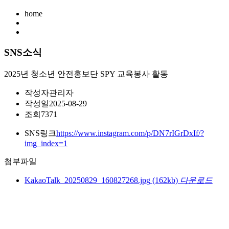
home
SNS소식
2025년 청소년 안전홍보단 SPY 교육봉사 활동
작성자
관리자
작성일
2025-08-29
조회
7371
SNS링크
https://www.instagram.com/p/DN7rIGrDxIf/?
img_index=1
첨부파일
KakaoTalk_20250829_160827268.jpg
(162kb)
다운로드