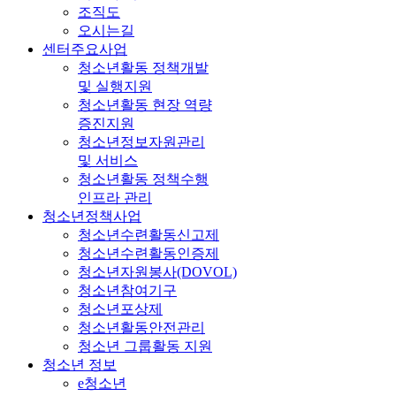
조직도
오시는길
센터주요사업
청소년활동 정책개발
및 실행지원
청소년활동 현장 역량
증진지원
청소년정보자원관리
및 서비스
청소년활동 정책수행
인프라 관리
청소년정책사업
청소년수련활동신고제
청소년수련활동인증제
청소년자원봉사(DOVOL)
청소년참여기구
청소년포상제
청소년활동안전관리
청소년 그룹활동 지원
청소년 정보
e청소년