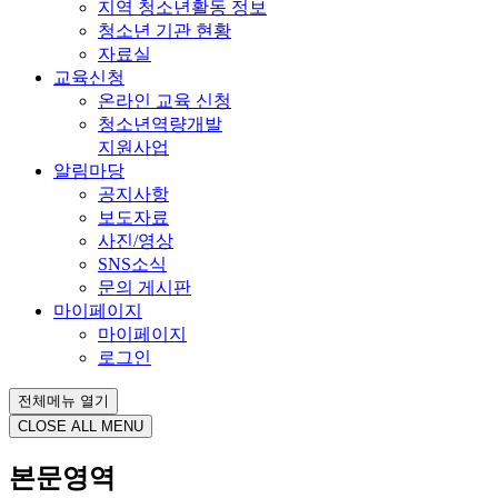
지역 청소년활동 정보
청소년 기관 현황
자료실
교육신청
온라인 교육 신청
청소년역량개발
지원사업
알림마당
공지사항
보도자료
사진/영상
SNS소식
문의 게시판
마이페이지
마이페이지
로그인
전체메뉴 열기
CLOSE ALL MENU
본문영역