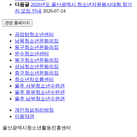
다음글
2026년도 울산광역시 청소년자원봉사대회 참가
자 모집 안내
2026-07-24
관련 홈페이지
공업탑청소년센터
남목청소년문화의집
동구청소년문화의집
문수청소년센터
북구청소년문화의집
성남청소년문화의집
중구청소년문화의집
청소년차오름센터
울주 서부청소년수련관
울주 중부청소년수련관
울주 남부청소년수련관
개인정보처리방침
이용약관
울산광역시청소년활동진흥센터