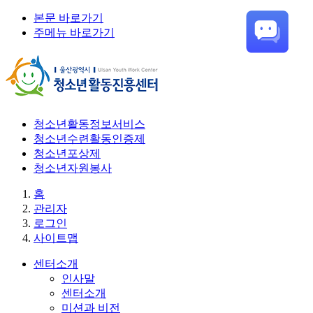
본문 바로가기
주메뉴 바로가기
청소년활동정보서비스
청소년수련활동인증제
청소년포상제
청소년자원봉사
홈
관리자
로그인
사이트맵
센터소개
인사말
센터소개
미션과 비전