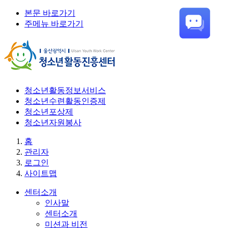
본문 바로가기
주메뉴 바로가기
청소년활동정보서비스
청소년수련활동인증제
청소년포상제
청소년자원봉사
홈
관리자
로그인
사이트맵
센터소개
인사말
센터소개
미션과 비전