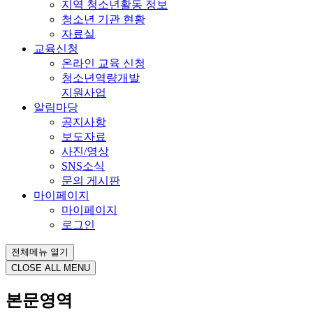
지역 청소년활동 정보
청소년 기관 현황
자료실
교육신청
온라인 교육 신청
청소년역량개발
지원사업
알림마당
공지사항
보도자료
사진/영상
SNS소식
문의 게시판
마이페이지
마이페이지
로그인
전체메뉴 열기
CLOSE ALL MENU
본문영역