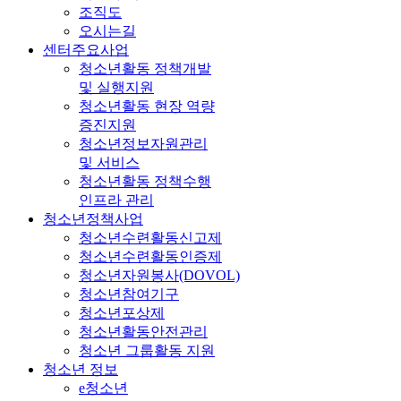
조직도
오시는길
센터주요사업
청소년활동 정책개발
및 실행지원
청소년활동 현장 역량
증진지원
청소년정보자원관리
및 서비스
청소년활동 정책수행
인프라 관리
청소년정책사업
청소년수련활동신고제
청소년수련활동인증제
청소년자원봉사(DOVOL)
청소년참여기구
청소년포상제
청소년활동안전관리
청소년 그룹활동 지원
청소년 정보
e청소년