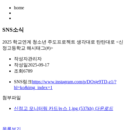
home
SNS소식
2025 학교연계 청소년 주도프로젝트 생각대로 탄탄대로 <신
정고등학교 해시태그(#)>
작성자
관리자
작성일
2025-09-17
조회
6789
SNS링크
https://www.instagram.com/p/DOsje9TD-z1/?
hl=ko&img_index=1
첨부파일
신정고 모니터링 카드뉴스 1.jpg
(537kb)
다운로드
목록보기