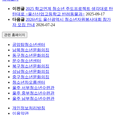
이전글
2025 학교연계 청소년 주도프로젝트 생각대로 탄
탄대로 <울산산업고등학교 반려동물과>
2025-09-17
다음글
2026년도 울산광역시 청소년자원봉사대회 참가
자 모집 안내
2026-07-24
관련 홈페이지
공업탑청소년센터
남목청소년문화의집
동구청소년문화의집
문수청소년센터
북구청소년문화의집
성남청소년문화의집
중구청소년문화의집
청소년차오름센터
울주 서부청소년수련관
울주 중부청소년수련관
울주 남부청소년수련관
개인정보처리방침
이용약관