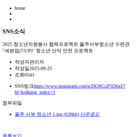
home
SNS소식
2025 청소년자원봉사 협력프로젝트 울주서부청소년 수련관
"세븐업(7:UP)" 청소년 산악 안전 프로젝트
작성자
관리자
작성일
2025-09-25
조회
6543
SNS링크
https://www.instagram.com/p/DO8GzP5D6zI/?
hl=ko&img_index=1
첨부파일
울주 서부 청소년 1.jpg
(639kb)
다운로드
목록보기