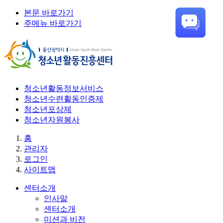
본문 바로가기
주메뉴 바로가기
청소년활동정보서비스
청소년수련활동인증제
청소년포상제
청소년자원봉사
홈
관리자
로그인
사이트맵
센터소개
인사말
센터소개
미션과 비전