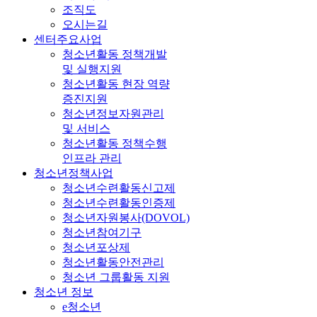
조직도
오시는길
센터주요사업
청소년활동 정책개발
및 실행지원
청소년활동 현장 역량
증진지원
청소년정보자원관리
및 서비스
청소년활동 정책수행
인프라 관리
청소년정책사업
청소년수련활동신고제
청소년수련활동인증제
청소년자원봉사(DOVOL)
청소년참여기구
청소년포상제
청소년활동안전관리
청소년 그룹활동 지원
청소년 정보
e청소년