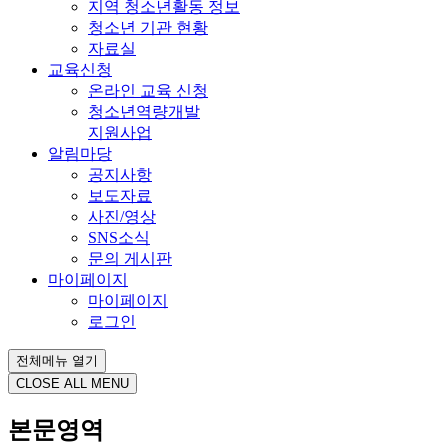
지역 청소년활동 정보
청소년 기관 현황
자료실
교육신청
온라인 교육 신청
청소년역량개발
지원사업
알림마당
공지사항
보도자료
사진/영상
SNS소식
문의 게시판
마이페이지
마이페이지
로그인
전체메뉴 열기
CLOSE ALL MENU
본문영역