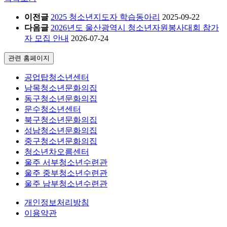
이전글
2025 청소년지도자 학습동아리
2025-09-22
다음글
2026년도 울산광역시 청소년자원봉사대회 참가
자 모집 안내
2026-07-24
관련 홈페이지
공업탑청소년센터
남목청소년문화의집
동구청소년문화의집
문수청소년센터
북구청소년문화의집
성남청소년문화의집
중구청소년문화의집
청소년차오름센터
울주 서부청소년수련관
울주 중부청소년수련관
울주 남부청소년수련관
개인정보처리방침
이용약관