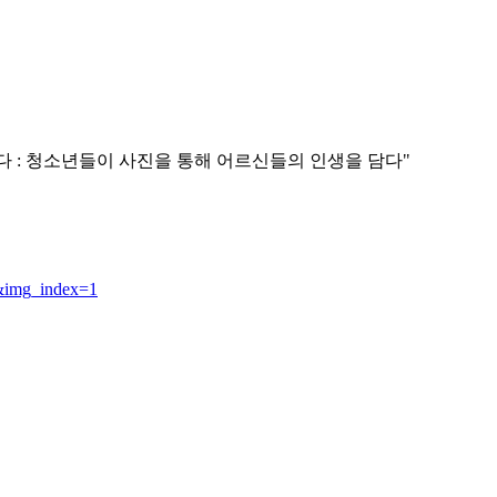
다 : 청소년들이 사진을 통해 어르신들의 인생을 담다"
&img_index=1