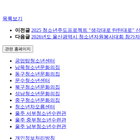
목록보기
이전글
2025 청소년주도프로젝트 "생각대로 탄탄대로" 
다음글
2026년도 울산광역시 청소년자원봉사대회 참가자
관련 홈페이지
공업탑청소년센터
남목청소년문화의집
동구청소년문화의집
문수청소년센터
북구청소년문화의집
성남청소년문화의집
중구청소년문화의집
청소년차오름센터
울주 서부청소년수련관
울주 중부청소년수련관
울주 남부청소년수련관
개인정보처리방침