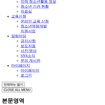
지역 청소년활동 정보
청소년 기관 현황
자료실
교육신청
온라인 교육 신청
청소년역량개발
지원사업
알림마당
공지사항
보도자료
사진/영상
SNS소식
문의 게시판
마이페이지
마이페이지
로그인
전체메뉴 열기
CLOSE ALL MENU
본문영역