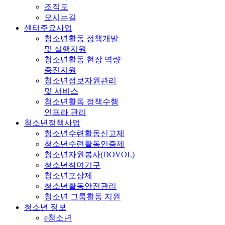
조직도
오시는길
센터주요사업
청소년활동 정책개발
및 실행지원
청소년활동 현장 역량
증진지원
청소년정보자원관리
및 서비스
청소년활동 정책수행
인프라 관리
청소년정책사업
청소년수련활동신고제
청소년수련활동인증제
청소년자원봉사(DOVOL)
청소년참여기구
청소년포상제
청소년활동안전관리
청소년 그룹활동 지원
청소년 정보
e청소년